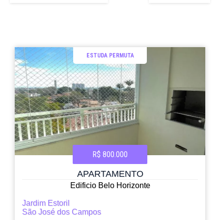
ESTUDA PERMUTA
R$ 800.000
APARTAMENTO
Edificio Belo Horizonte
Jardim Estoril
São José dos Campos