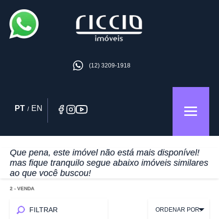
(12) 3209-1918
PT
EN
/
Que pena, este imóvel não está mais disponível!
mas fique tranquilo segue abaixo imóveis similares
ao que você buscou!
2
- VENDA
FILTRAR
ORDENAR POR: