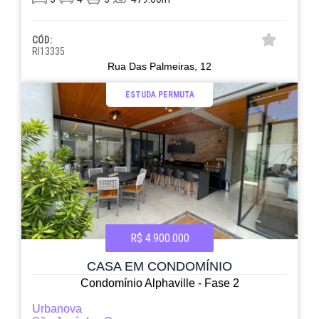
CÓD:
RI13335
Rua Das Palmeiras, 12
ESTUDA PERMUTA
R$ 4.900.000
CASA EM CONDOMÍNIO
Condomínio Alphaville - Fase 2
Urbanova