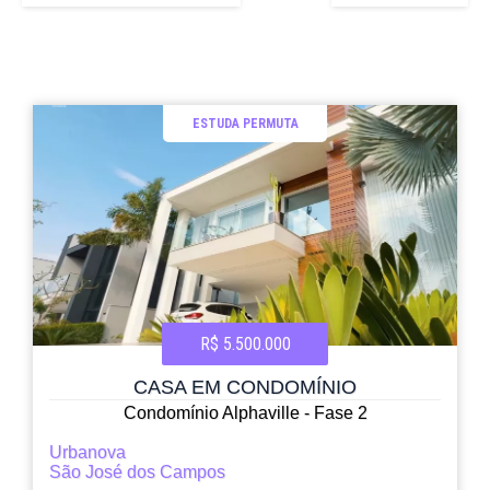
ESTUDA PERMUTA
R$ 5.500.000
CASA EM CONDOMÍNIO
Condomínio Alphaville - Fase 2
Urbanova
São José dos Campos