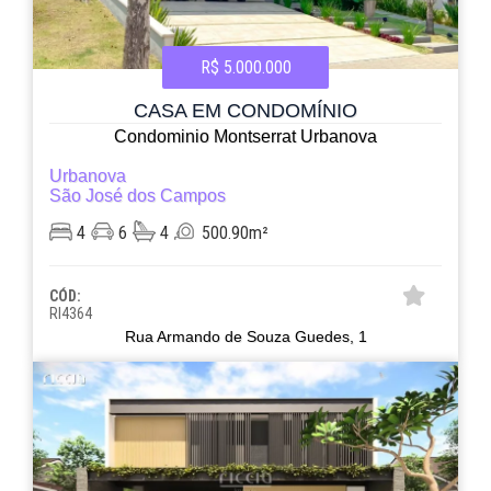
R$ 5.000.000
CASA EM CONDOMÍNIO
Condominio Montserrat Urbanova
Urbanova
São José dos Campos
4
6
4
500.90m²
CÓD:
RI4364
Rua Armando de Souza Guedes, 1