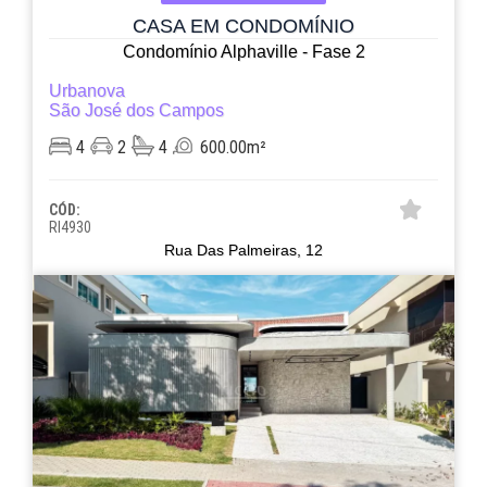
CASA EM CONDOMÍNIO
Condomínio Alphaville - Fase 2
Urbanova
São José dos Campos
4
2
4
600.00m²
CÓD:
RI4930
Rua Das Palmeiras, 12