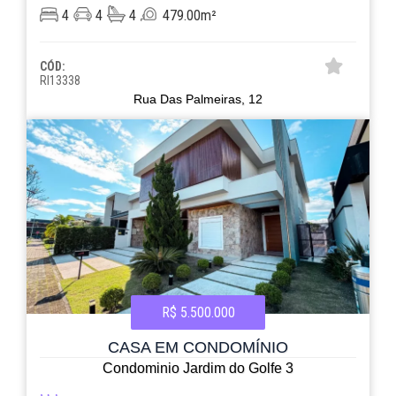
4
4
4
479.00m²
CÓD:
RI13338
Rua Das Palmeiras, 12
R$ 5.500.000
CASA EM CONDOMÍNIO
Condominio Jardim do Golfe 3