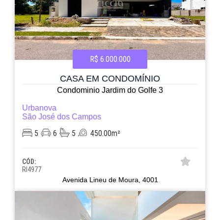
R$ 6.000.000
CASA EM CONDOMÍNIO
Condominio Jardim do Golfe 3
Urbanova
São José dos Campos
5
6
5
450.00m²
CÓD:
RI4977
Avenida Lineu de Moura, 4001