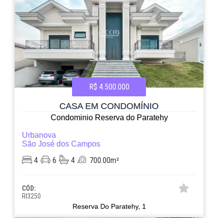
R$ 4.500.000
CASA EM CONDOMÍNIO
Condominio Reserva do Paratehy
Urbanova
São José dos Campos
4
6
4
700.00m²
CÓD:
RI3250
Reserva Do Paratehy, 1