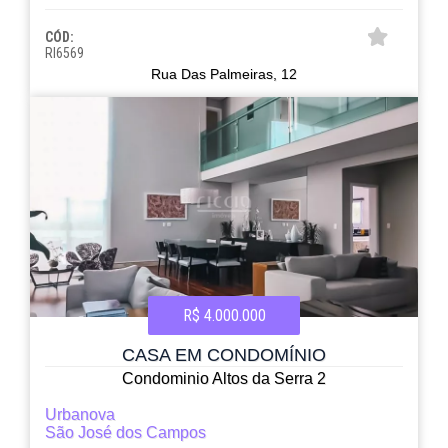
CÓD:
RI6569
Rua Das Palmeiras, 12
R$ 4.000.000
CASA EM CONDOMÍNIO
Condominio Altos da Serra 2
Urbanova
São José dos Campos