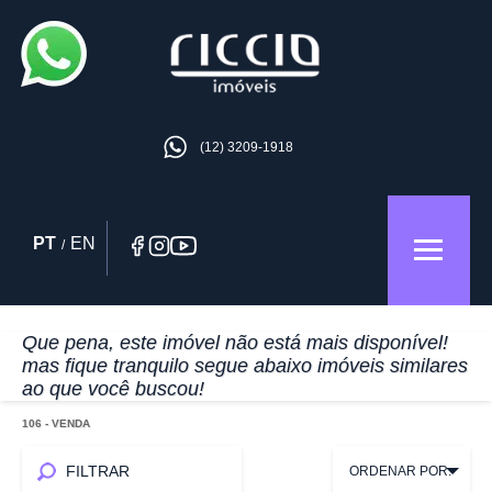
(12) 3209-1918
PT
EN
/
Que pena, este imóvel não está mais disponível!
mas fique tranquilo segue abaixo imóveis similares
ao que você buscou!
106
- VENDA
FILTRAR
ORDENAR POR: