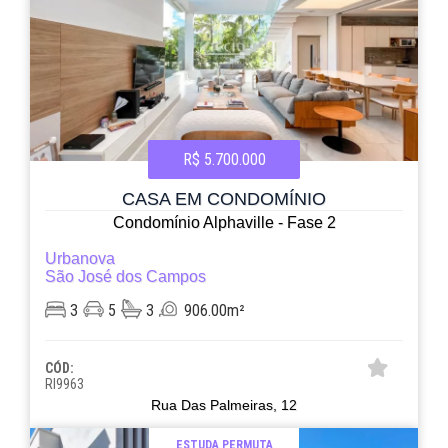
R$ 5.700.000
CASA EM CONDOMÍNIO
Condomínio Alphaville - Fase 2
Urbanova
São José dos Campos
3
5
3
906.00m²
CÓD:
RI9963
Rua Das Palmeiras, 12
ESTUDA PERMUTA