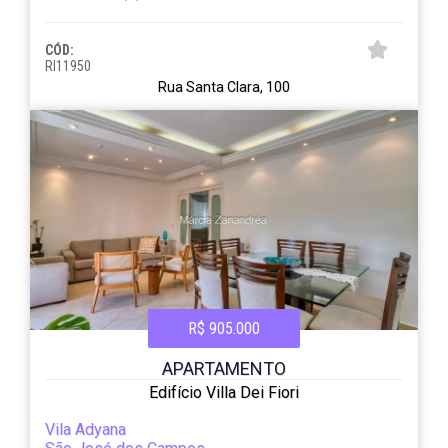
CÓD:
RI11950
Rua Santa Clara, 100
R$ 905.000
APARTAMENTO
Edifício Villa Dei Fiori
Vila Adyana