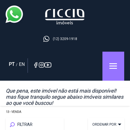
(12) 3209-1918
PT
EN
/
Que pena, este imóvel não está mais disponível!
mas fique tranquilo segue abaixo imóveis similares
ao que você buscou!
13
- VENDA
FILTRAR
ORDENAR POR: