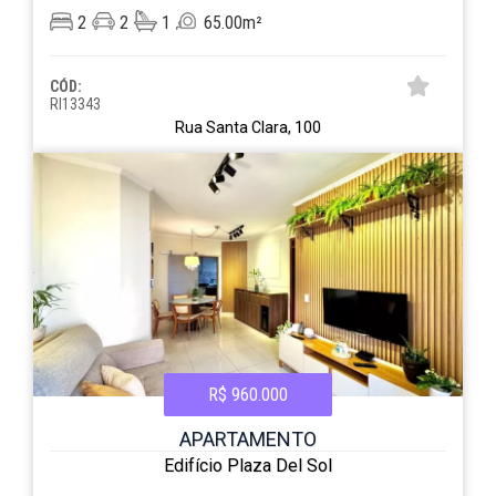
2
2
1
65.00m²
CÓD:
RI13343
Rua Santa Clara, 100
R$ 960.000
APARTAMENTO
Edifício Plaza Del Sol