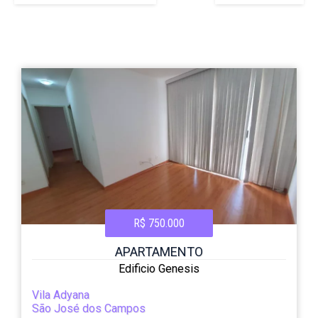
R$ 750.000
APARTAMENTO
Edificio Genesis
Vila Adyana
São José dos Campos