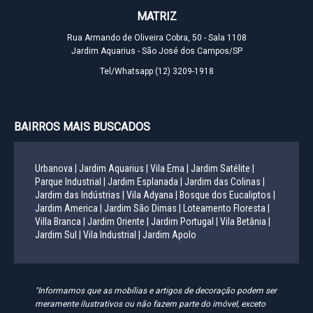
MATRIZ
Rua Armando de Oliveira Cobra, 50 - Sala 1108
Jardim Aquarius - São José dos Campos/SP
Tel/Whatsapp
(12) 3209-1918
BAIRROS MAIS BUSCADOS
Urbanova |
Jardim Aquarius |
Vila Ema |
Jardim Satélite |
Parque Industrial |
Jardim Esplanada |
Jardim das Colinas |
Jardim das Indústrias |
Vila Adyana |
Bosque dos Eucaliptos |
Jardim America |
Jardim São Dimas |
Loteamento Floresta |
Villa Branca |
Jardim Oriente |
Jardim Portugal |
Vila Betânia |
Jardim Sul |
Vila Industrial |
Jardim Apolo
"Informamos que as mobílias e artigos de decoração podem ser
meramente ilustrativos ou não fazem parte do imóvel, exceto