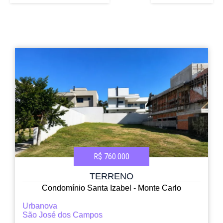
R$ 760.000
TERRENO
Condomínio Santa Izabel - Monte Carlo
Urbanova
São José dos Campos