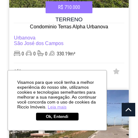
R$ 710.000
TERRENO
Condominio Terras Alpha Urbanova
Urbanova
São José dos Campos
0
0
0
330.19m²
CÓD:
RI13508
Visamos para que você tenha a melhor
Avenida Irerê, 60
experiência do nosso site, utilizamos
cookies e tecnologias semelhantes para
melhorar a sua navegação. Ao continuar
você concorda com o uso de cookies da
Riccio Imóveis.
Leia mais
Ok, Entendi