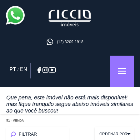
(12) 3209-1918
PT
EN
/
Que pena, este imóvel não está mais disponível!
mas fique tranquilo segue abaixo imóveis similares
ao que você buscou!
51
- VENDA
FILTRAR
ORDENAR POR: