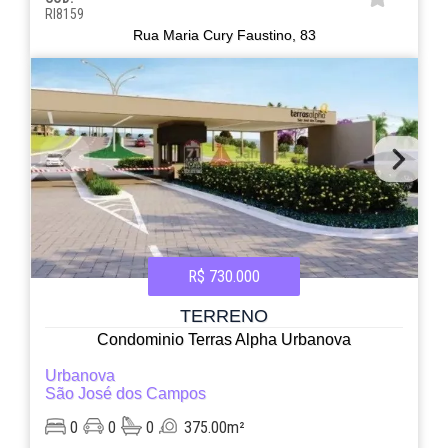
RI8159
Rua Maria Cury Faustino, 83
R$ 730.000
TERRENO
Condominio Terras Alpha Urbanova
Urbanova
São José dos Campos
0
0
0
375.00m²