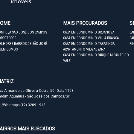
HOME
MAIS PROCURADOS
S
ONHEÇA SÃO JOSÉ DOS CAMPOS
CASA EM CONDOMÍNIO URBANOVA
CA
ORRETORES
CASA EM CONDOMÍNIO VILLA BRANCA
CA
ELHORES BAIRROS DE SÃO JOSÉ
CASA EM CONDOMÍNIO TABATINGA
FI
UEM SOMOS
APARTAMENTO VILA ADYANA
CASA EM CONDOMÍNIO PARQUE MIRANTE DO
VALE
ATRIZ
ua Armando de Oliveira Cobra, 50 - Sala 1108
ardim Aquarius - São José dos Campos/SP
el/Whatsapp
(12) 3209-1918
AIRROS MAIS BUSCADOS