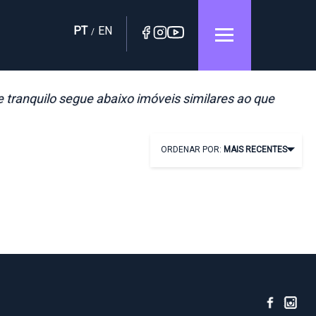
PT
EN
/
e tranquilo segue abaixo imóveis similares ao que
ORDENAR POR:
MAIS RECENTES