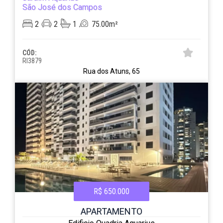
São José dos Campos
2
2
1
75.00m²
CÓD:
RI3879
Rua dos Atuns, 65
R$ 650.000
APARTAMENTO