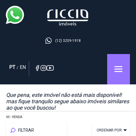
(12) 3209-1918
PT
EN
/
Que pena, este imóvel não está mais disponível!
mas fique tranquilo segue abaixo imóveis similares
ao que você buscou!
45
- VENDA
FILTRAR
ORDENAR POR: