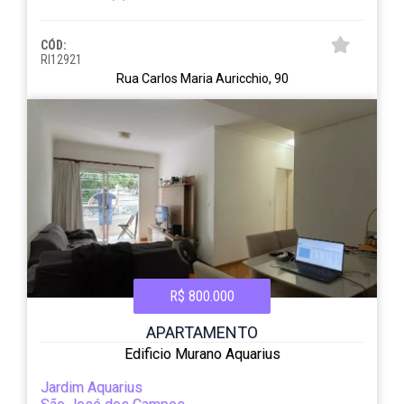
CÓD:
RI12921
Rua Carlos Maria Auricchio, 90
R$ 800.000
APARTAMENTO
Edificio Murano Aquarius
Jardim Aquarius