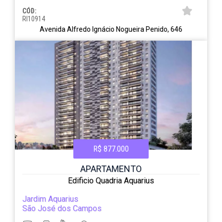
CÓD:
RI10914
Avenida Alfredo Ignácio Nogueira Penido, 646
R$ 877.000
APARTAMENTO
Edificio Quadria Aquarius
Jardim Aquarius
São José dos Campos