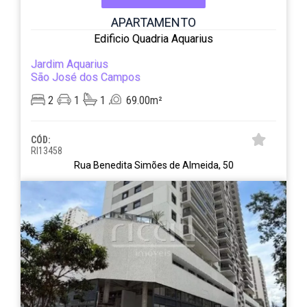
APARTAMENTO
Edificio Quadria Aquarius
Jardim Aquarius
São José dos Campos
2
1
1
69.00m²
CÓD:
RI13458
Rua Benedita Simões de Almeida, 50