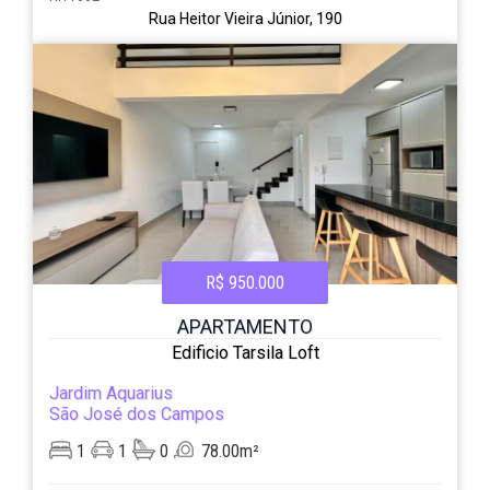
Rua Heitor Vieira Júnior, 190
R$ 950.000
APARTAMENTO
Edificio Tarsila Loft
Jardim Aquarius
São José dos Campos
1
1
0
78.00m²