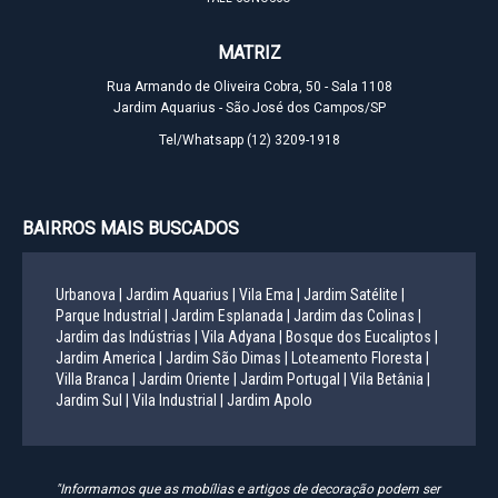
MATRIZ
Rua Armando de Oliveira Cobra, 50 - Sala 1108
Jardim Aquarius - São José dos Campos/SP
Tel/Whatsapp
(12) 3209-1918
BAIRROS MAIS BUSCADOS
Urbanova |
Jardim Aquarius |
Vila Ema |
Jardim Satélite |
Parque Industrial |
Jardim Esplanada |
Jardim das Colinas |
Jardim das Indústrias |
Vila Adyana |
Bosque dos Eucaliptos |
Jardim America |
Jardim São Dimas |
Loteamento Floresta |
Villa Branca |
Jardim Oriente |
Jardim Portugal |
Vila Betânia |
Jardim Sul |
Vila Industrial |
Jardim Apolo
"Informamos que as mobílias e artigos de decoração podem ser