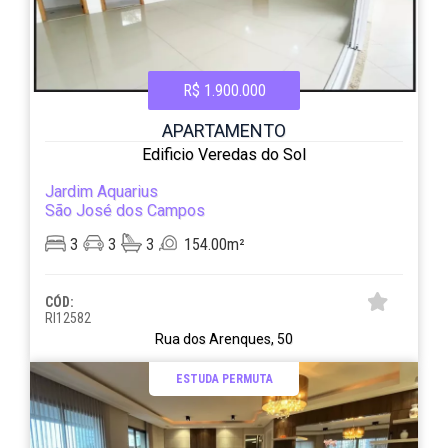
R$ 1.900.000
APARTAMENTO
Edificio Veredas do Sol
Jardim Aquarius
São José dos Campos
3
3
3
154.00m²
CÓD:
RI12582
Rua dos Arenques, 50
ESTUDA PERMUTA