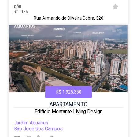
CÓD:
RI11186
Rua Armando de Oliveira Cobra, 320
R$ 1.925.350
APARTAMENTO
Edificio Montante Living Design
Jardim Aquarius
São José dos Campos