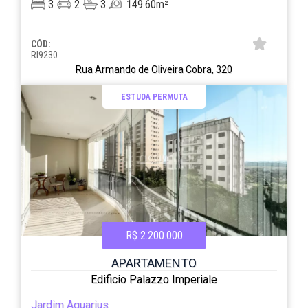
3
2
3
149.60m²
CÓD:
RI9230
Rua Armando de Oliveira Cobra, 320
ESTUDA PERMUTA
R$ 2.200.000
APARTAMENTO
Edificio Palazzo Imperiale
Jardim Aquarius