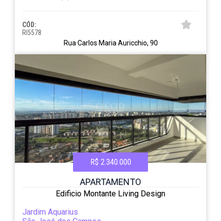
CÓD:
RI5578
Rua Carlos Maria Auricchio, 90
R$ 2.340.000
APARTAMENTO
Edificio Montante Living Design
Jardim Aquarius