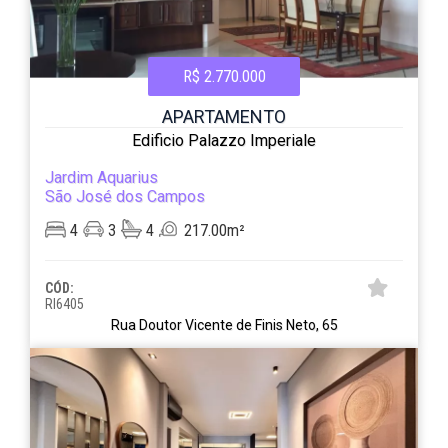
R$ 2.770.000
APARTAMENTO
Edificio Palazzo Imperiale
Jardim Aquarius
São José dos Campos
4
3
4
217.00m²
CÓD:
RI6405
Rua Doutor Vicente de Finis Neto, 65