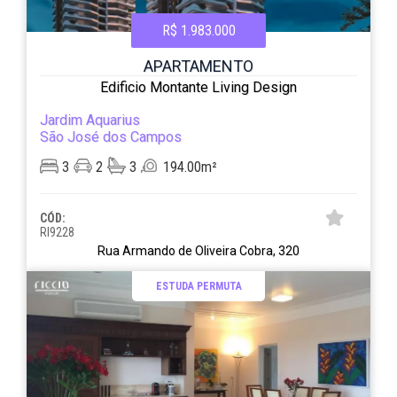
R$ 1.983.000
APARTAMENTO
Edificio Montante Living Design
Jardim Aquarius
São José dos Campos
3
2
3
194.00m²
CÓD:
RI9228
Rua Armando de Oliveira Cobra, 320
ESTUDA PERMUTA