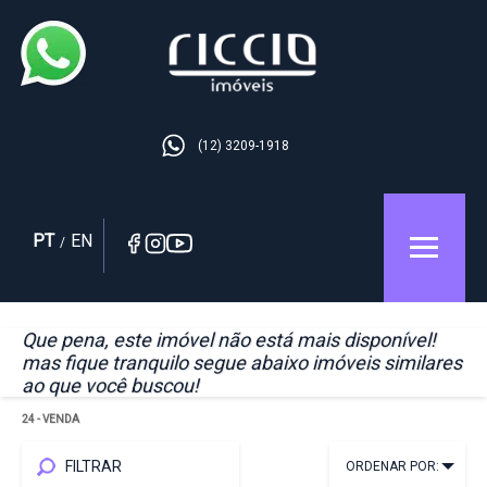
(12) 3209-1918
PT
EN
/
Que pena, este imóvel não está mais disponível!
mas fique tranquilo segue abaixo imóveis similares
ao que você buscou!
24
- VENDA
FILTRAR
ORDENAR POR: