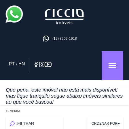
(12) 3209-1918
PT
EN
/
Que pena, este imóvel não está mais disponível!
mas fique tranquilo segue abaixo imóveis similares
ao que você buscou!
0
- VENDA
FILTRAR
ORDENAR POR: