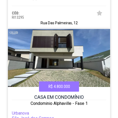
CÓD:
RI13295
Rua Das Palmeiras, 12
R$ 4.800.000
CASA EM CONDOMÍNIO
Condominio Alphaville - Fase 1
Urbanova