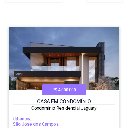
R$ 4.000.000
CASA EM CONDOMÍNIO
Condominio Residencial Jaguary
Urbanova
São José dos Campos