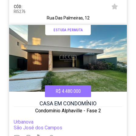
CÓD:
RI5276
Rua Das Palmeiras, 12
ESTUDA PERMUTA
R$ 4.480.000
CASA EM CONDOMÍNIO
Condomínio Alphaville - Fase 2
Urbanova
São José dos Campos