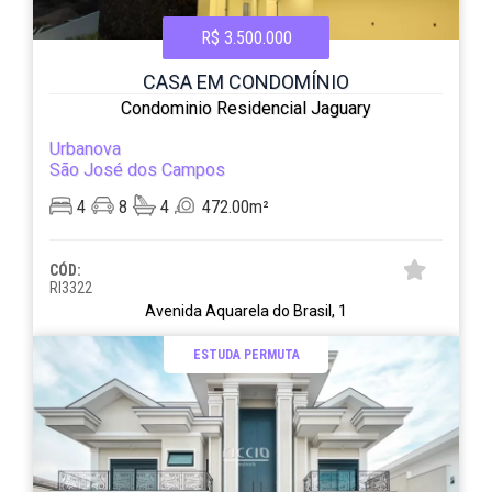
R$ 3.500.000
CASA EM CONDOMÍNIO
Condominio Residencial Jaguary
Urbanova
São José dos Campos
4
8
4
472.00m²
CÓD:
RI3322
Avenida Aquarela do Brasil, 1
ESTUDA PERMUTA