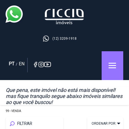
(12) 3209-1918
PT
EN
/
Que pena, este imóvel não está mais disponível!
mas fique tranquilo segue abaixo imóveis similares
ao que você buscou!
99
- VENDA
FILTRAR
ORDENAR POR: