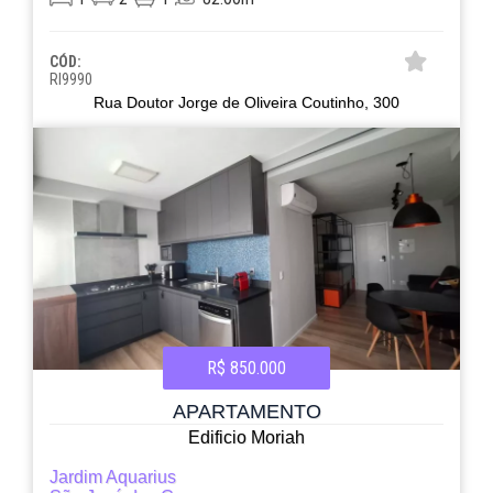
CÓD:
RI9990
Rua Doutor Jorge de Oliveira Coutinho, 300
R$ 850.000
APARTAMENTO
Edificio Moriah
Jardim Aquarius