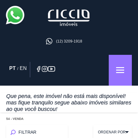
(12) 3209-1918
PT
EN
/
Que pena, este imóvel não está mais disponível!
mas fique tranquilo segue abaixo imóveis similares
ao que você buscou!
54
- VENDA
FILTRAR
ORDENAR POR: