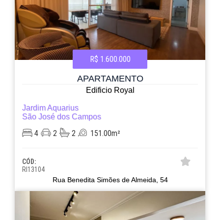
R$ 1.600.000
APARTAMENTO
Edificio Royal
Jardim Aquarius
São José dos Campos
4
2
2
151.00m²
CÓD:
RI13104
Rua Benedita Simões de Almeida, 54