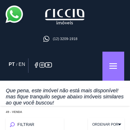
(12) 3209-1918
PT
EN
/
Que pena, este imóvel não está mais disponível!
mas fique tranquilo segue abaixo imóveis similares
ao que você buscou!
49
- VENDA
FILTRAR
ORDENAR POR: