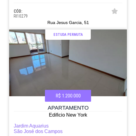
CÓD:
RI10279
Rua Jesus Garcia, 51
ESTUDA PERMUTA
R$ 1.200.000
APARTAMENTO
Edificio New York
Jardim Aquarius
São José dos Campos