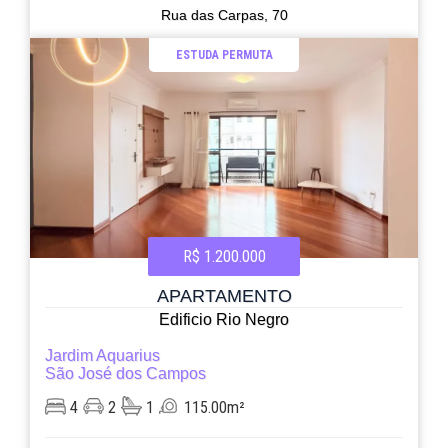
Rua das Carpas, 70
ESTUDA PERMUTA
R$ 1.200.000
APARTAMENTO
Edificio Rio Negro
Jardim Aquarius
São José dos Campos
4
2
1
115.00m²