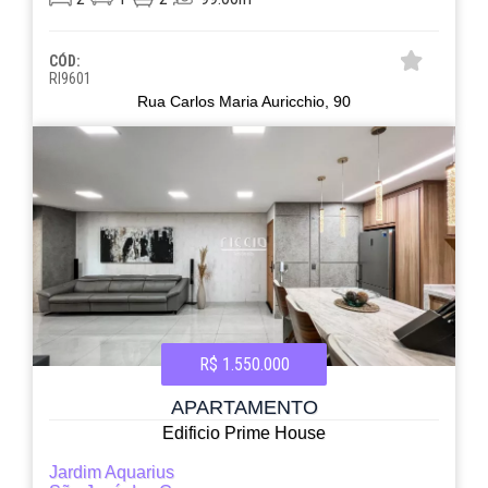
CÓD:
RI9601
Rua Carlos Maria Auricchio, 90
R$ 1.550.000
APARTAMENTO
Edificio Prime House
Jardim Aquarius