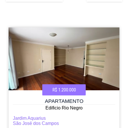
R$ 1.200.000
APARTAMENTO
Edificio Rio Negro
Jardim Aquarius
São José dos Campos