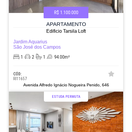
R$ 1.100.000
APARTAMENTO
Edificio Tarsila Loft
Jardim Aquarius
São José dos Campos
1
2
1
94.00m²
CÓD:
RI11657
Avenida Alfredo Ignácio Nogueira Penido, 646
ESTUDA PERMUTA