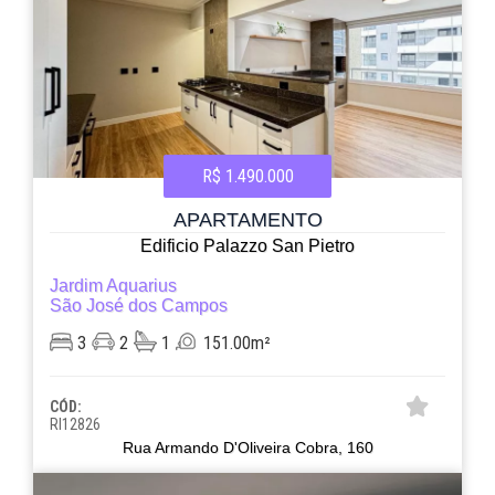
R$ 1.490.000
APARTAMENTO
Edificio Palazzo San Pietro
Jardim Aquarius
São José dos Campos
3
2
1
151.00m²
CÓD:
RI12826
Rua Armando D'Oliveira Cobra, 160