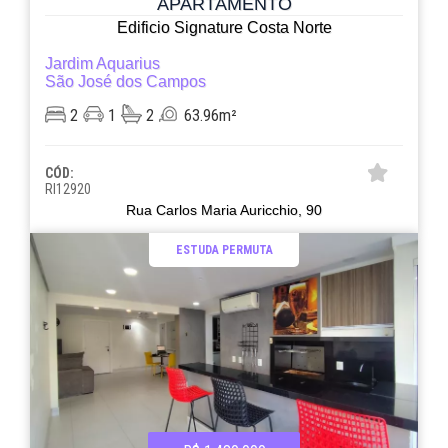
APARTAMENTO
Edificio Signature Costa Norte
Jardim Aquarius
São José dos Campos
2
1
2
63.96m²
CÓD:
RI12920
Rua Carlos Maria Auricchio, 90
ESTUDA PERMUTA