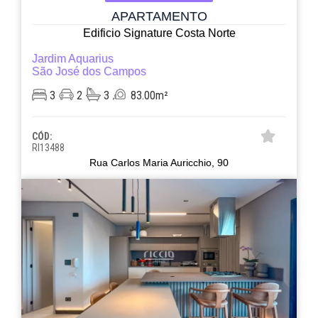
APARTAMENTO
Edificio Signature Costa Norte
Jardim Aquarius
São José dos Campos
3
2
3
83.00m²
CÓD:
RI13488
Rua Carlos Maria Auricchio, 90