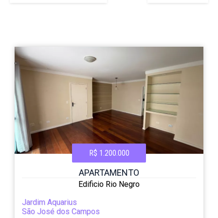
R$ 1.200.000
APARTAMENTO
Edificio Rio Negro
Jardim Aquarius
São José dos Campos