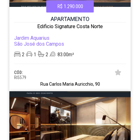
R$ 1.290.000
APARTAMENTO
Edificio Signature Costa Norte
Jardim Aquarius
São José dos Campos
2
1
2
83.00m²
CÓD:
RI5579
Rua Carlos Maria Auricchio, 90