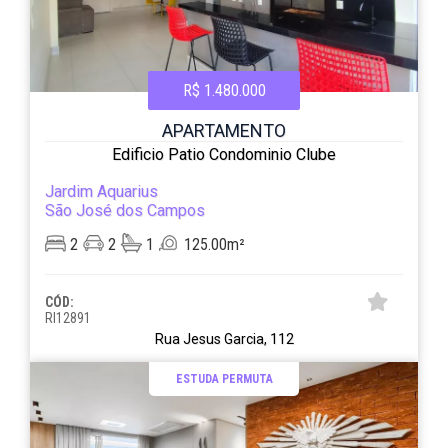
R$ 1.480.000
APARTAMENTO
Edificio Patio Condominio Clube
Jardim Aquarius
São José dos Campos
2
2
1
125.00m²
CÓD:
RI12891
Rua Jesus Garcia, 112
ESTUDA PERMUTA