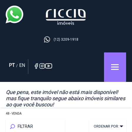
(12) 3209-1918
PT
EN
/
Que pena, este imóvel não está mais disponível!
mas fique tranquilo segue abaixo imóveis similares
ao que você buscou!
48
- VENDA
FILTRAR
ORDENAR POR: