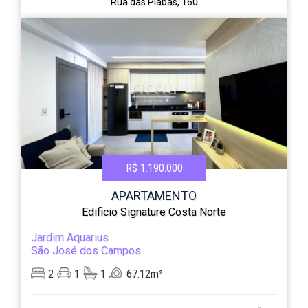
Rua das Piabas, 160
R$ 1.190.000
APARTAMENTO
Edificio Signature Costa Norte
Jardim Aquarius
São José dos Campos
2
1
1
67.12m²