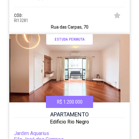
CÓD:
RI13281
Rua das Carpas, 70
ESTUDA PERMUTA
R$ 1.200.000
APARTAMENTO
Edificio Rio Negro
Jardim Aquarius