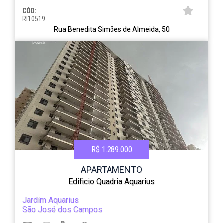
CÓD:
RI10519
Rua Benedita Simões de Almeida, 50
R$ 1.289.000
APARTAMENTO
Edificio Quadria Aquarius
Jardim Aquarius
São José dos Campos