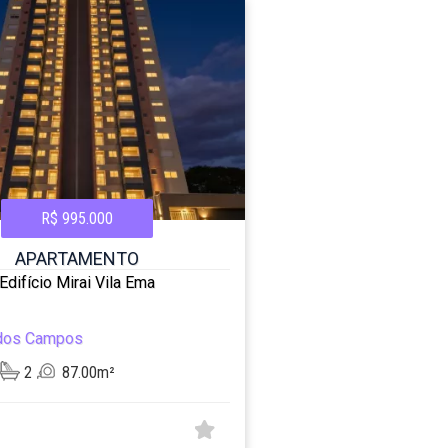
R$ 995.000
APARTAMENTO
Edifício Mirai Vila Ema
dos Campos
2
87.00m²