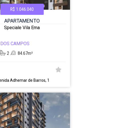
R$ 1.046.040
APARTAMENTO
Speciale Vila Ema
 DOS CAMPOS
2
84.67m²
enida Adhemar de Barros, 1