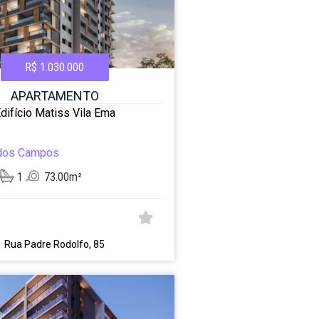
R$ 1.030.000
APARTAMENTO
difício Matiss Vila Ema
dos Campos
1
73.00m²
Rua Padre Rodolfo, 85