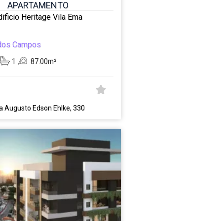
APARTAMENTO
dificio Heritage Vila Ema
dos Campos
1
87.00m²
a Augusto Edson Ehlke, 330