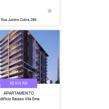
Rua Justino Cobra, 284
R$ 919.700
APARTAMENTO
difício Raizes Vila Ema