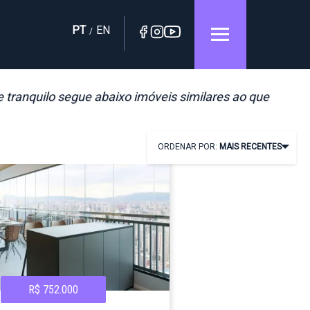
PT
EN
/
e tranquilo segue abaixo imóveis similares ao que
ORDENAR POR:
MAIS RECENTES
R$ 752.000