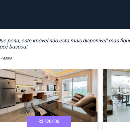
ue pena, este imóvel não está mais disponível! mas fiqu
ocê buscou!
5
- VENDA
R$ 820.000