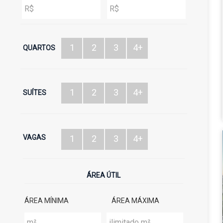
1
2
3
4+
QUARTOS
1
2
3
4+
SUÍTES
VAGAS
1
2
3
4+
ÁREA ÚTIL
ÁREA MÍNIMA
ÁREA MÁXIMA