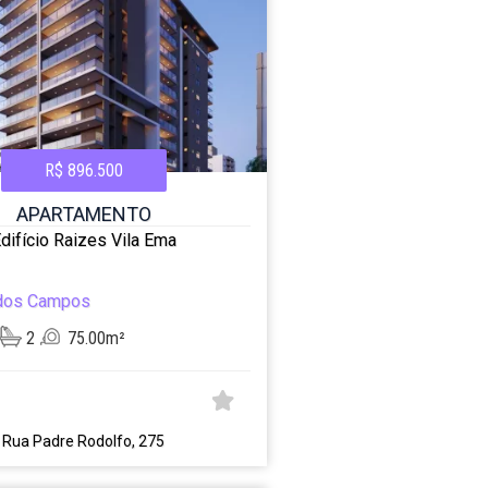
R$ 896.500
APARTAMENTO
difício Raizes Vila Ema
dos Campos
2
75.00m²
Rua Padre Rodolfo, 275