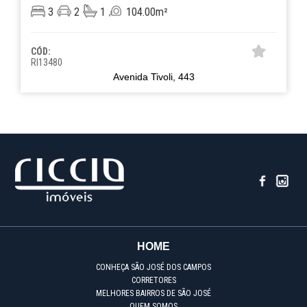
3
2
1
104.00m²
CÓD:
RI13480
Avenida Tivoli, 443
HOME
CONHEÇA SÃO JOSÉ DOS CAMPOS
CORRETORES
MELHORES BAIRROS DE SÃO JOSÉ
QUEM SOMOS