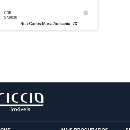
CÓD:
SA0030
Rua Carlos Maria Auricchio, 70