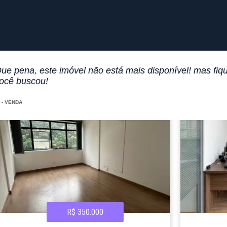
ue pena, este imóvel não está mais disponível! mas fiqu
ocê buscou!
- VENDA
R$ 350.000