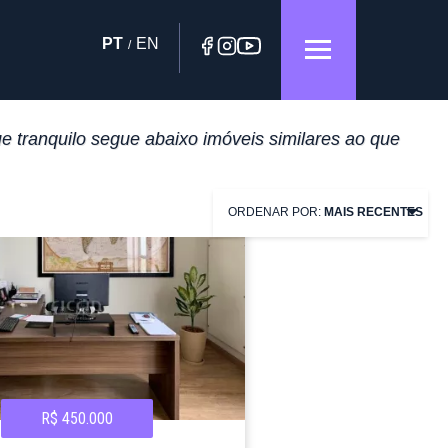
PT
EN
/
e tranquilo segue abaixo imóveis similares ao que
ORDENAR POR:
MAIS RECENTES
R$ 450.000