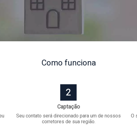
Como
funciona
Captação
eu
Seu contato será direcionado para um de nossos
O 
corretores de sua região.