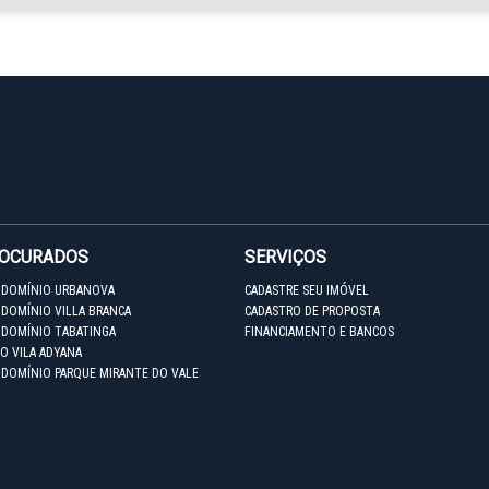
ROCURADOS
SERVIÇOS
NDOMÍNIO URBANOVA
CADASTRE SEU IMÓVEL
DOMÍNIO VILLA BRANCA
CADASTRO DE PROPOSTA
NDOMÍNIO TABATINGA
FINANCIAMENTO E BANCOS
O VILA ADYANA
NDOMÍNIO PARQUE MIRANTE DO VALE