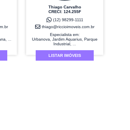
Thiago Carvalho
CRECI: 124.255F
(12) 98299-1111
om.br
thiago@riccioimoveis.com.br
Especialista em:
na, ...
Urbanova, Jardim Aquarius, Parque
Industrial, ...
LISTAR IMÓVEIS