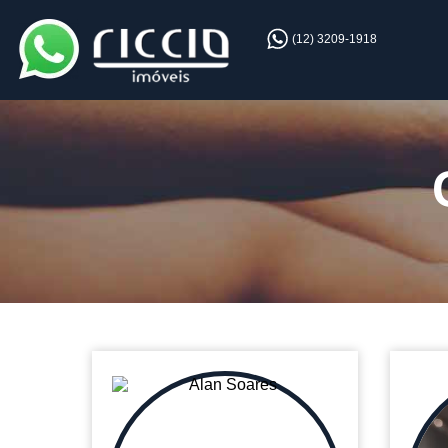
(12) 3209-1918