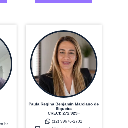
Paula Regina Benjamin Marciano de
Siqueira
CRECI: 272.925F
(12) 99676-2701
m.br