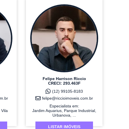
Felipe Harrison Riccio
CRECI: 293.463F
(12) 99105-8183
m.br
felipe@riccioimoveis.com.br
Especialista em:
 Vila
Jardim Aquarius, Parque Industrial,
Urbanova, ...
LISTAR IMÓVEIS