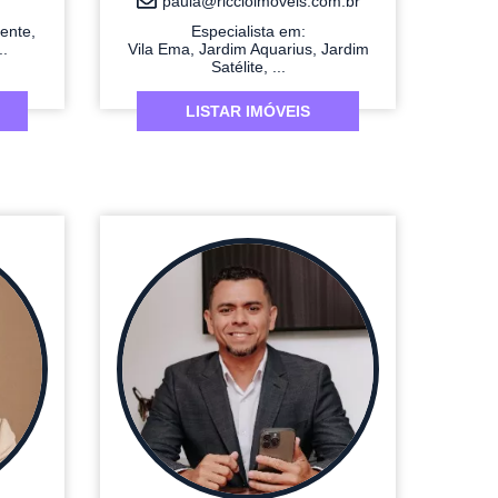
paula@riccioimoveis.com.br
iente,
Especialista em:
..
Vila Ema, Jardim Aquarius, Jardim
Satélite, ...
LISTAR IMÓVEIS