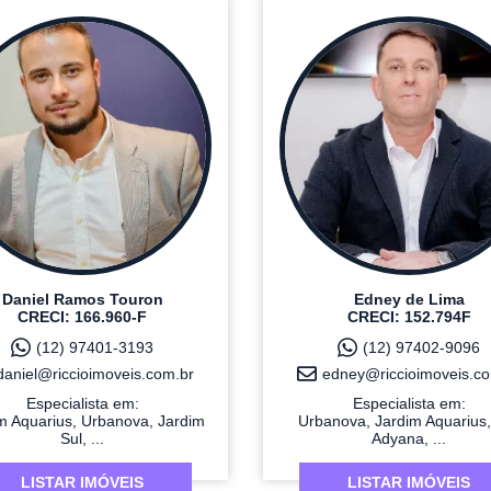
Daniel Ramos Touron
Edney de Lima
CRECI: 166.960-F
CRECI: 152.794F
(12) 97401-3193
(12) 97402-9096
daniel@riccioimoveis.com.br
edney@riccioimoveis.co
Especialista em:
Especialista em:
m Aquarius, Urbanova, Jardim
Urbanova, Jardim Aquarius,
Sul, ...
Adyana, ...
LISTAR IMÓVEIS
LISTAR IMÓVEIS