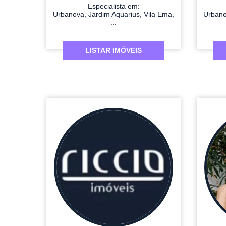
Especialista em:
Urbanova, Jardim Aquarius, Vila Ema,
Urbano
...
LISTAR IMÓVEIS