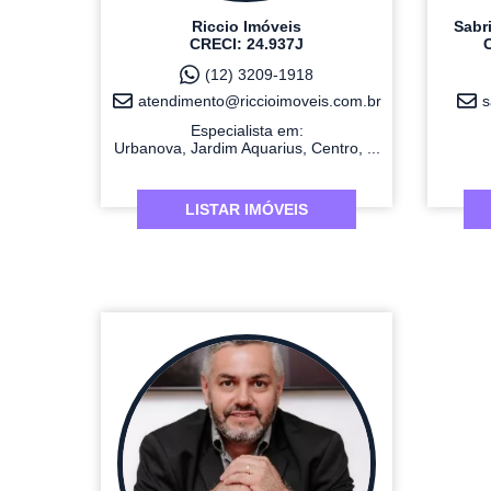
Riccio Imóveis
Sabr
CRECI: 24.937J
C
(12) 3209-1918
atendimento@riccioimoveis.com.br
s
Especialista em:
Urbanova, Jardim Aquarius, Centro, ...
LISTAR IMÓVEIS