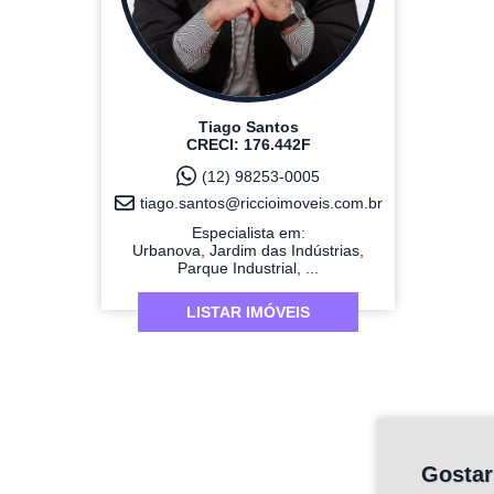
Tiago Santos
CRECI: 176.442F
(12) 98253-0005
tiago.santos@riccioimoveis.com.br
Especialista em:
Urbanova, Jardim das Indústrias,
Parque Industrial, ...
LISTAR IMÓVEIS
Gostar