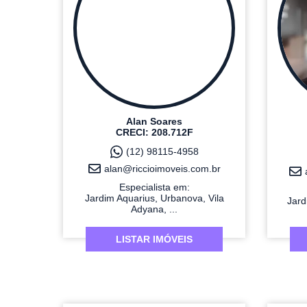
Alan Soares
CRECI: 208.712F
(12) 98115-4958
alan@riccioimoveis.com.br
Especialista em:
Jardim Aquarius, Urbanova, Vila
Jard
Adyana, ...
LISTAR IMÓVEIS