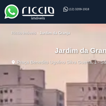
(12) 3209-1918
Riccio Imóveis
Jardim da Granja
Jardim da Gran
Praça Benedito Ugolino Silva Guerra, 1 - 