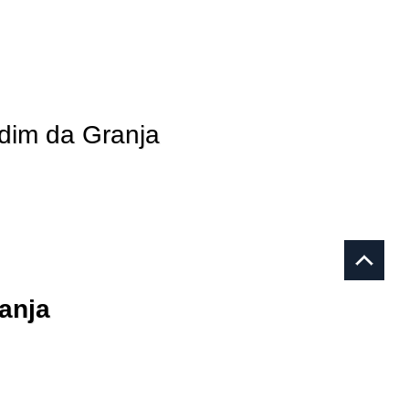
rdim da Granja
anja