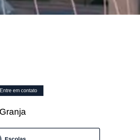
Entre em contato
 Granja
Escolas