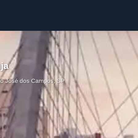
ja
São José dos Campos, SP