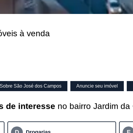
óveis à venda
Sobre São José dos Campos
Anuncie seu imóvel
s de interesse
no bairro Jardim da
D
E
Drogarias