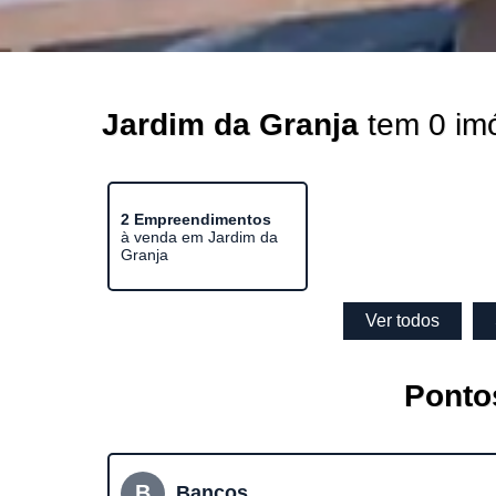
Jardim da Granja
tem 0 im
2 Empreendimentos
à venda em Jardim da
Granja
Ver todos
Ponto
B
Bancos