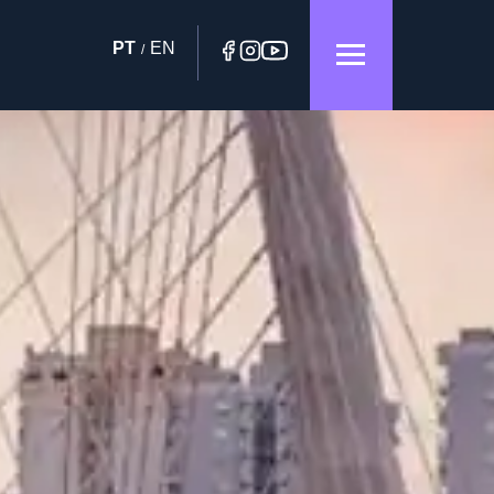
PT
EN
/