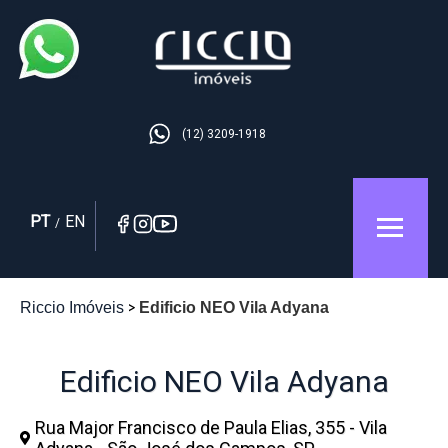
(12) 3209-1918
PT
EN
/
Riccio Imóveis
Edificio NEO Vila Adyana
Edificio NEO Vila Adyana
Rua Major Francisco de Paula Elias, 355 - Vila