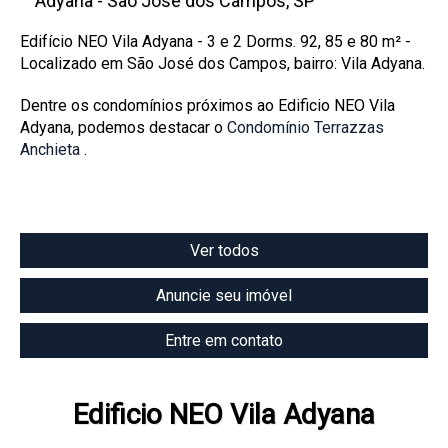
Adyana - São José dos Campos, SP
Edifício NEO Vila Adyana - 3 e 2 Dorms. 92, 85 e 80 m² -
Localizado em São José dos Campos, bairro: Vila Adyana.
Dentre os condomínios próximos ao
Edificio NEO Vila
Adyana
, podemos destacar o
Condomínio Terrazzas
Anchieta
.
Ver todos
Anuncie seu imóvel
Entre em contato
Edificio NEO Vila Adyana