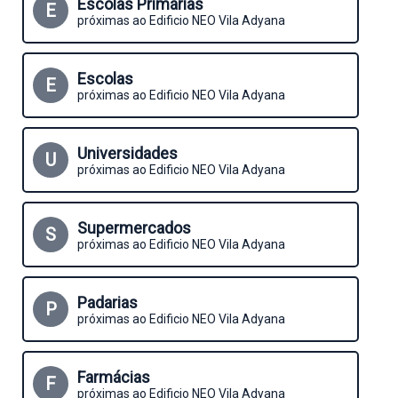
Escolas Primárias
E
próximas ao Edificio NEO Vila Adyana
Escolas
E
próximas ao Edificio NEO Vila Adyana
Universidades
U
próximas ao Edificio NEO Vila Adyana
Supermercados
S
próximas ao Edificio NEO Vila Adyana
Padarias
P
próximas ao Edificio NEO Vila Adyana
Farmácias
F
próximas ao Edificio NEO Vila Adyana