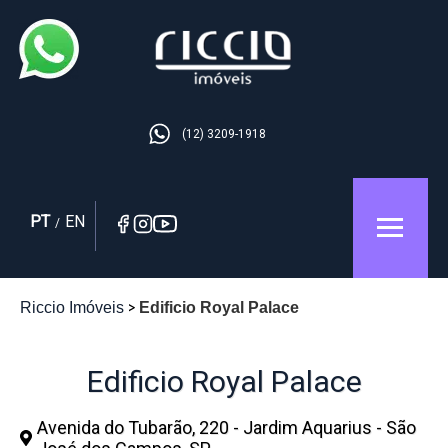
(12) 3209-1918
PT
EN
/
Riccio Imóveis
Edificio Royal Palace
Edificio Royal Palace
Avenida do Tubarão, 220 - Jardim Aquarius - São