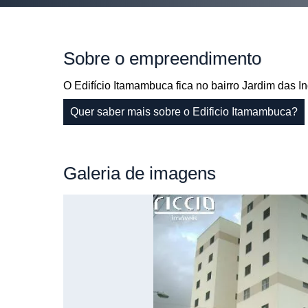
Sobre
o empreendimento
O Edifício Itamambuca fica no bairro Jardim das 
Quer saber mais sobre o Edificio Itamambuca?
Galeria
de imagens