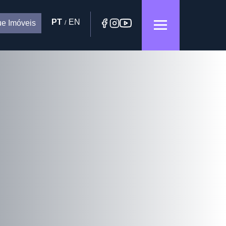
PT
EN
e Imóveis
/