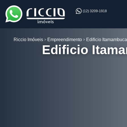
(12) 3209-1918
Riccio Imóveis
Empreendimento
Edificio Itamambuca
Edificio Itam