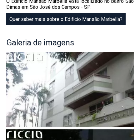
O Edificio Mansão Marbella esta localizado no bairro São
Dimas em São José dos Campos - SP.
Quer saber mais sobre o Edificio Mansão Marbella?
Galeria
de imagens