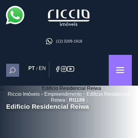
(12) 3209-1918
PT
EN
/
Riccio Imóveis
Empreendimento
Edificio Residencial
Reiwa
RI1189
Edificio Residencial Reiwa