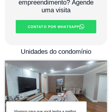
empreendimento?
Agende
uma visita
CONTATO POR WHATSAPP
Unidades
do condomínio
Visamos para que você tenha a melhor