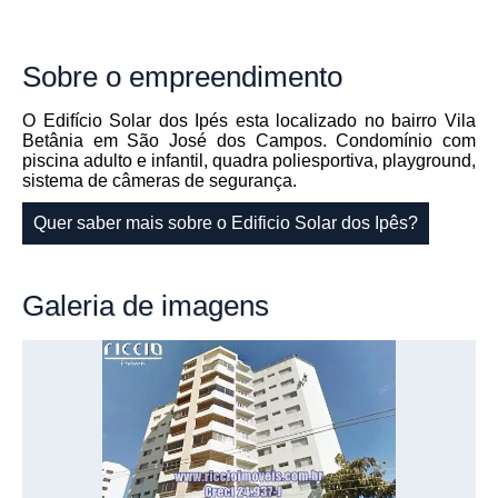
Sobre
o empreendimento
O Edifício Solar dos Ipés esta localizado no bairro Vila
Betânia em São José dos Campos. Condomínio com
piscina adulto e infantil, quadra poliesportiva, playground,
sistema de câmeras de segurança.
Quer saber mais sobre o Edificio Solar dos Ipês?
Galeria
de imagens