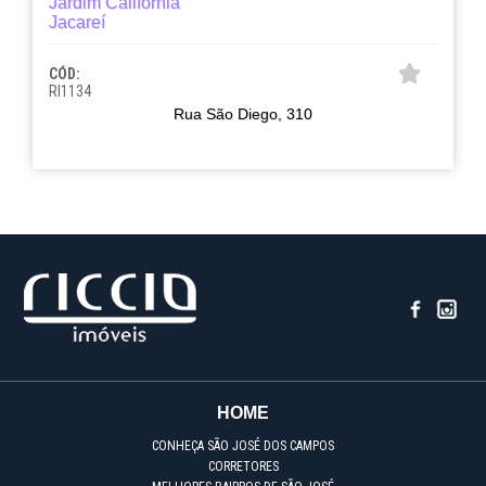
Jardim Califórnia
Jacareí
CÓD:
RI1134
Rua São Diego, 310
HOME
CONHEÇA SÃO JOSÉ DOS CAMPOS
CORRETORES