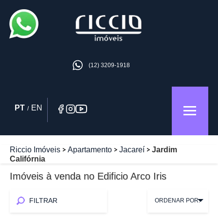
(12) 3209-1918
PT
EN
/
Riccio Imóveis
Apartamento
Jacareí
Jardim
Califórnia
Imóveis à venda no Edificio Arco Iris
FILTRAR
ORDENAR POR: