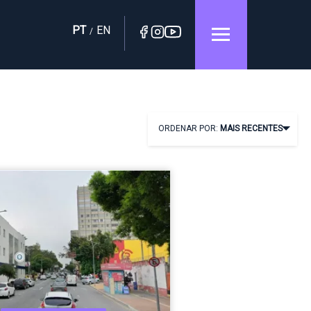
PT
EN
/
ORDENAR POR:
MAIS RECENTES