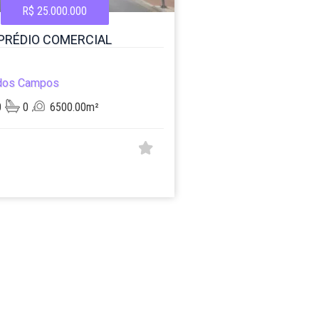
R$ 25.000.000
PRÉDIO COMERCIAL
dos Campos
0
0
6500.00m²