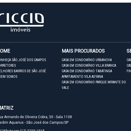
HOME
MAIS PROCURADOS
S
ONHEÇA SÃO JOSÉ DOS CAMPOS
CASA EM CONDOMÍNIO URBANOVA
CA
ORRETORES
CASA EM CONDOMÍNIO VILLA BRANCA
CA
ELHORES BAIRROS DE SÃO JOSÉ
CASA EM CONDOMÍNIO TABATINGA
FI
UEM SOMOS
APARTAMENTO VILA ADYANA
CASA EM CONDOMÍNIO PARQUE MIRANTE DO
VALE
ATRIZ
ua Armando de Oliveira Cobra, 50 - Sala 1108
ardim Aquarius - São José dos Campos/SP