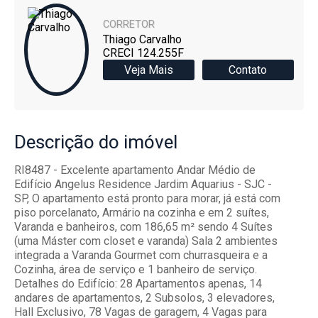
CORRETOR
Thiago Carvalho
CRECI 124.255F
Veja Mais
Contato
Descrição
do imóvel
RI8487 - Excelente apartamento Andar Médio de
Edifício Angelus Residence Jardim Aquarius - SJC -
SP, O apartamento está pronto para morar, já está com
piso porcelanato, Armário na cozinha e em 2 suítes,
Varanda e banheiros, com 186,65 m² sendo 4 Suítes
(uma Máster com closet e varanda) Sala 2 ambientes
integrada a Varanda Gourmet com churrasqueira e a
Cozinha, área de serviço e 1 banheiro de serviço.
Detalhes do Edifício: 28 Apartamentos apenas, 14
andares de apartamentos, 2 Subsolos, 3 elevadores,
Hall Exclusivo, 78 Vagas de garagem, 4 Vagas para