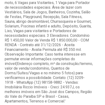
moto, 6 Vagas para Visitantes, 1 Vaga para Portador
de necessidades especiais. Área de lazer com
Vestiários, Sala de Jogos, Banheiros, Cozinha, Salão
de Festas, Playground, Recepção, Sala Fitness,
Sauna, abrigo desmontável, Churrasqueira e Gourmet,
Solarium, Piscinas infantil e adulto, Depósito, Guarita,
Lixo, Vagas para visitantes e Portadores de
necessidades especiais. 3 Elevadores. Condomínio
R$ 1.450,00 Valor de Venda R$ 1.850.000,00 - COM
RENDA - Contrato até 31/12/2026 - Aceita
Financiamento - Avalia Permuta até R$ 350 mil.
Observação Importante: Caso tenha interesse em
permutar enviar informações completas do
imóvel(Endereço completo, m² da construção/terreno,
valor de venda/condomínio, Quantos de
Dorms/Suítes/Vagas e no mínimo 5 fotos) para
verificarmos a possibilidade. Contato: (12) 3209-
1918 - WhatsApp (12) 98158-9882 - Vendas:
Imobiliária Riccio Imóveis - Creci: 24.937J, os
melhores imóveis em São José dos Campos, Região
do Vale do Paraíba SP e Brasil - Casas,
Apartamentos, Terrenos e Comercial.'