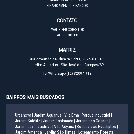
FINANCIAMENTO E BANCOS
CONTATO
AVALIE SEU CORRETOR
FALE CONOSCO
MATRIZ
Rua Armando de Oliveira Cobra, 50 - Sala 1108
Jardim Aquarius - São José dos Campos/SP
Tel/Whatsapp
(12) 3209-1918
BAIRROS MAIS BUSCADOS
Urbanova |
Jardim Aquarius |
Vila Ema |
Parque Industrial |
Jardim Satélite |
Jardim Esplanada |
Jardim das Colinas |
Jardim das Indústrias |
Vila Adyana |
Bosque dos Eucaliptos |
Jardim America |
Jardim São Dimas |
Loteamento Floresta |