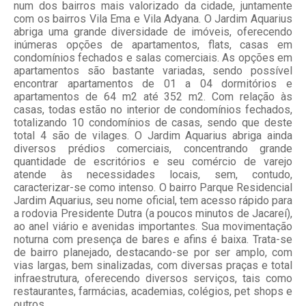
num dos bairros mais valorizado da cidade, juntamente
com os bairros Vila Ema e Vila Adyana. O Jardim Aquarius
abriga uma grande diversidade de imóveis, oferecendo
inúmeras opções de apartamentos, flats, casas em
condomínios fechados e salas comerciais. As opções em
apartamentos são bastante variadas, sendo possível
encontrar apartamentos de 01 a 04 dormitórios e
apartamentos de 64 m2 até 352 m2. Com relação às
casas, todas estão no interior de condomínios fechados,
totalizando 10 condomínios de casas, sendo que deste
total 4 são de vilages. O Jardim Aquarius abriga ainda
diversos prédios comerciais, concentrando grande
quantidade de escritórios e seu comércio de varejo
atende às necessidades locais, sem, contudo,
caracterizar-se como intenso. O bairro Parque Residencial
Jardim Aquarius, seu nome oficial, tem acesso rápido para
a rodovia Presidente Dutra (a poucos minutos de Jacareí),
ao anel viário e avenidas importantes. Sua movimentação
noturna com presença de bares e afins é baixa. Trata-se
de bairro planejado, destacando-se por ser amplo, com
vias largas, bem sinalizadas, com diversas praças e total
infraestrutura, oferecendo diversos serviços, tais como
restaurantes, farmácias, academias, colégios, pet shops e
outros.