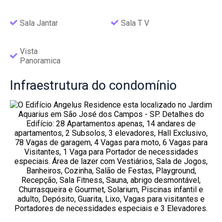
Sala Jantar
Sala T V
Vista
Panoramica
Infraestrutura
do condomínio