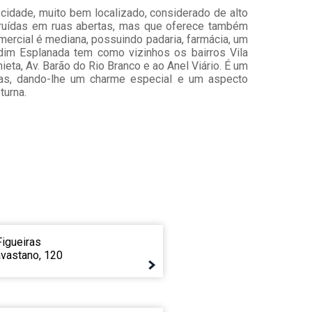
 cidade, muito bem localizado, considerado de alto
struídas em ruas abertas, mas que oferece também
mercial é mediana, possuindo padaria, farmácia, um
ardim Esplanada tem como vizinhos os bairros Vila
eta, Av. Barão do Rio Branco e ao Anel Viário. É um
as, dando-lhe um charme especial e um aspecto
turna.
igueiras
vastano, 120