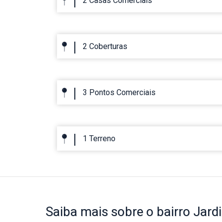
2 Casas Comerciais
2 Coberturas
3 Pontos Comerciais
1 Terreno
Saiba mais
sobre o bairro
Jard