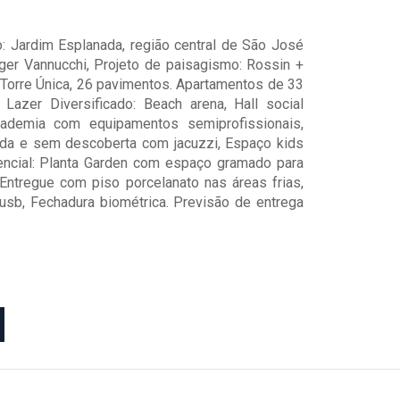
ro: Jardim Esplanada, região central de São José
ger Vannucchi, Projeto de paisagismo: Rossin +
: Torre Única, 26 pavimentos. Apartamentos de 33
azer Diversificado: Beach arena, Hall social
cademia com equipamentos semiprofissionais,
ida e sem descoberta com jacuzzi, Espaço kids
encial: Planta Garden com espaço gramado para
Entregue com piso porcelanato nas áreas frias,
 usb, Fechadura biométrica. Previsão de entrega