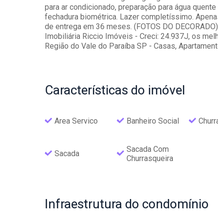
para ar condicionado, preparação para água quente
fechadura biométrica. Lazer completíssimo. Apena
de entrega em 36 meses. (FOTOS DO DECORADO). 
Imobiliária Riccio Imóveis - Creci: 24.937J, os 
Região do Vale do Paraíba SP - Casas, Apartament
Características
do imóvel
Area Servico
Banheiro Social
Churr
Sacada Com
Sacada
Churrasqueira
Infraestrutura
do condomínio