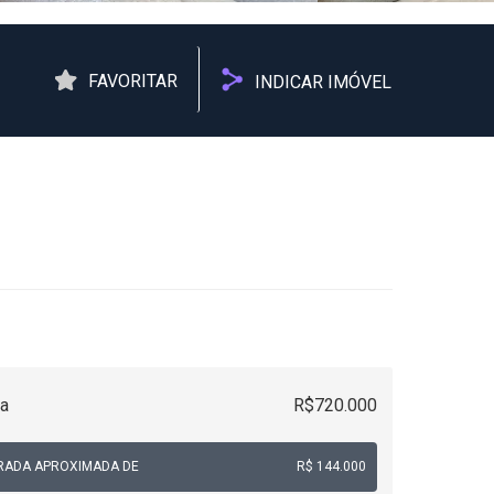
FAVORITAR
INDICAR IMÓVEL
a
R$720.000
RADA APROXIMADA DE
R$ 144.000