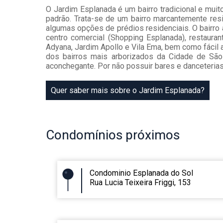
O Jardim Esplanada é um bairro tradicional e muit
padrão. Trata-se de um bairro marcantemente res
algumas opções de prédios residenciais. O bairro 
centro comercial (Shopping Esplanada), restauran
Adyana, Jardim Apollo e Vila Ema, bem como fácil a
dos bairros mais arborizados da Cidade de Sã
aconchegante. Por não possuir bares e danceteria
Quer saber mais sobre o Jardim Esplanada?
Condomínios
próximos
Condominio Esplanada do Sol
Rua Lucia Teixeira Friggi, 153