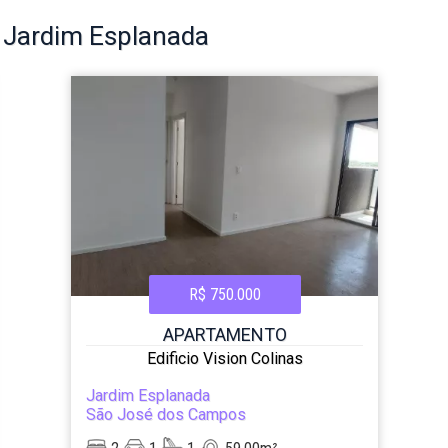
o
Jardim Esplanada
R$ 750.000
APARTAMENTO
Edificio Vision Colinas
Jardim Esplanada
São José dos Campos