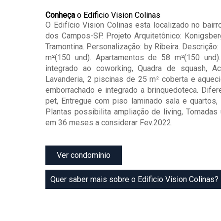
Conheça
o Edificio Vision Colinas
O Edifício Vision Colinas esta localizado no bair
dos Campos-SP. Projeto Arquitetônico: Konigsber
Tramontina. Personalização: by Ribeira. Descrição
m²(150 und). Apartamentos de 58 m²(150 und). L
integrado ao coworking, Quadra de squash, A
Lavanderia, 2 piscinas de 25 m² coberta e aquec
emborrachado e integrado a brinquedoteca. Difer
pet, Entregue com piso laminado sala e quartos, 
Plantas possibilita ampliação de living, Tomadas
em 36 meses a considerar Fev.2022.
Ver condomínio
Quer saber mais sobre o Edificio Vision Colinas?