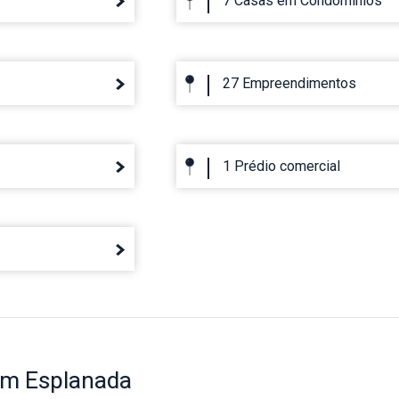
7 Casas em Condominios
27 Empreendimentos
1 Prédio comercial
im Esplanada