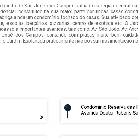
o bonito de São José dos Campos, situado na região central da
idencial, constituído na sua maior parte por lindas casas con
abriga ainda um condomínio fechado de casas. Sua atividade co
te, escolas, berçários, pizzarias, centro de estética etc. O J
cesso a importantes avenidas, tais como, Av. São João, Av. Anchi
o José dos Campos, contando com praças muito bem cuidad
s, o Jardim Esplanada praticamente não possui movimentação no
Condominio Reserva das F
Avenida Doutor Rubens Sa