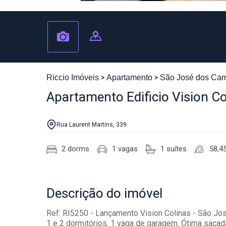
Riccio Imóveis
Apartamento
São José dos Ca
Apartamento Edificio Vision C
Rua Laurent Martins, 339
2 dorms
1 vagas
1 suítes
58,4
Descrição
do imóvel
Ref: RI5250 - Lançamento Vision Colinas - São J
1 e 2 dormitórios. 1 vaga de garagem. Ótima sacad