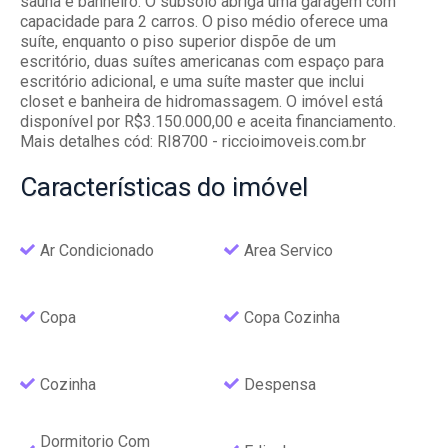
sauna e banheiro. O subsolo abriga uma garagem com
capacidade para 2 carros. O piso médio oferece uma
suíte, enquanto o piso superior dispõe de um
escritório, duas suítes americanas com espaço para
escritório adicional, e uma suíte master que inclui
closet e banheira de hidromassagem. O imóvel está
disponível por R$3.150.000,00 e aceita financiamento.
Mais detalhes cód: RI8700 - riccioimoveis.com.br
Características
do imóvel
Ar Condicionado
Area Servico
Copa
Copa Cozinha
Cozinha
Despensa
Dormitorio Com