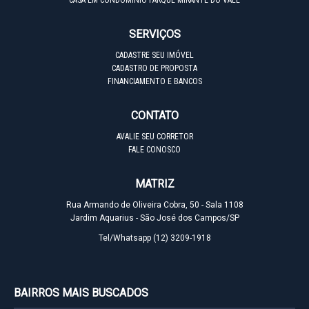
CASA EM CONDOMÍNIO PARQUE MIRANTE DO VALE
SERVIÇOS
CADASTRE SEU IMÓVEL
CADASTRO DE PROPOSTA
FINANCIAMENTO E BANCOS
CONTATO
AVALIE SEU CORRETOR
FALE CONOSCO
MATRIZ
Rua Armando de Oliveira Cobra, 50 - Sala 1108
Jardim Aquarius - São José dos Campos/SP
Tel/Whatsapp
(12) 3209-1918
BAIRROS MAIS BUSCADOS