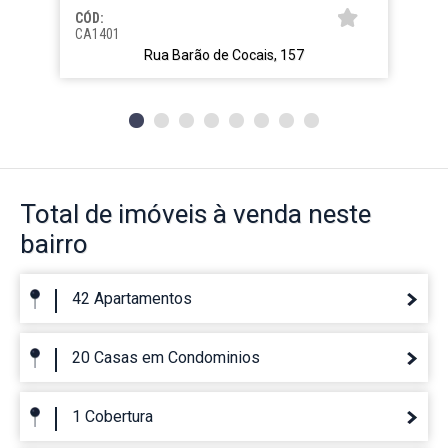
CÓD:
CA1401
Rua Barão de Cocais, 157
Total de imóveis
à venda neste
bairro
42 Apartamentos
20 Casas em Condominios
1 Cobertura