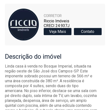
CORRETOR
Riccio Imóveis
CRECI 24.937J
Veja Mais
Contato
Descrição
do imóvel
Linda casa à venda no Bosque Imperial, situada na
região oeste de São José dos Campos-SP. Este
imponente sobrado possui um terreno de 566 m² e
uma área construída de 380 m². A residência é
composta por 4 suítes, sendo duas do tipo
americana. No piso inferior, destaca-se uma sala com
pé direito duplo, sala íntima de TV, um lavabo, cozinha
planejada, despensa, área de serviço, um amplo
quintal com piscina, além de uma edícula contendo