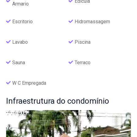
Edicula
Armario
Escritorio
Hidromassagem
Lavabo
Piscina
Sauna
Terraco
W C Empregada
Infraestrutura
do condomínio