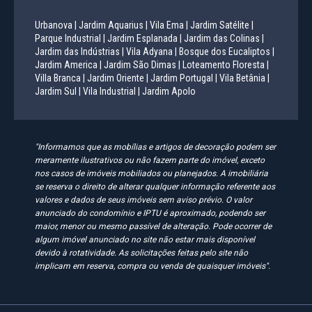
Urbanova |
Jardim Aquarius |
Vila Ema |
Jardim Satélite |
Parque Industrial |
Jardim Esplanada |
Jardim das Colinas |
Jardim das Indústrias |
Vila Adyana |
Bosque dos Eucaliptos |
Jardim America |
Jardim São Dimas |
Loteamento Floresta |
Villa Branca |
Jardim Oriente |
Jardim Portugal |
Vila Betânia |
Jardim Sul |
Vila Industrial |
Jardim Apolo
"Informamos que as mobílias e artigos de decoração podem ser
meramente ilustrativos ou não fazem parte do imóvel, exceto
nos casos de imóveis mobiliados ou planejados. A imobiliária
se reserva o direito de alterar qualquer informação referente aos
valores e dados de seus imóveis sem aviso prévio. O valor
anunciado do condomínio e IPTU é aproximado, podendo ser
maior, menor ou mesmo passível de alteração. Pode ocorrer de
algum imóvel anunciado no site não estar mais disponível
devido à rotatividade. As solicitações feitas pelo site não
implicam em reserva, compra ou venda de quaisquer imóveis".