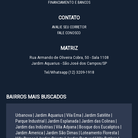
FINANCIAMENTO E BANCOS
CONTATO
AVALIE SEU CORRETOR
FALE CONOSCO
MATRIZ
Rua Armando de Oliveira Cobra, 50 - Sala 1108
Jardim Aquarius - São José dos Campos/SP
Tel/Whatsapp
(12) 3209-1918
BAIRROS MAIS BUSCADOS
Urbanova |
Jardim Aquarius |
Vila Ema |
Jardim Satélite |
Parque Industrial |
Jardim Esplanada |
Jardim das Colinas |
Jardim das Indústrias |
Vila Adyana |
Bosque dos Eucaliptos |
Jardim America |
Jardim São Dimas |
Loteamento Floresta |