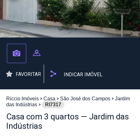
FAVORITAR
INDICAR IMÓVEL
Riccio Imóveis
Casa
São José dos Campos
Jardim
das Indústrias
RI7317
Casa com 3 quartos — Jardim das
Indústrias