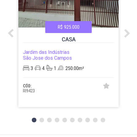
R$ 925.000
CASA
Jardim das Indústrias
São Jose dos Campos
3
4
1
250.00m²
CÓD:
RI9423