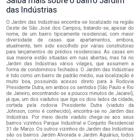
Saiba mais
sobre o bairro
Jardim
das Indústrias
O Jardim das Indústrias encontra-se localizado na região
Oeste de São José dos Campos, tratando-se, apesar do
nome, de um bairro tipicamente residencial, com maior
diversidade de casas que apartamentos, embora,
atualmente, tem sido escolhido por várias construtoras
para lançamentos de prédios residenciais. As casas em
sua maioria estão situadas em ruas abertas, mas há no
Jardim das Indústrias vários vilages, que assumem a
forma de condomínios fechados. O Jardim das Indústrias
é tido como um bairro de padrão médio, sua localização é
muito boa, possuindo acesso direto para à Rodovia
Presidente Dutra, em ambos os sentidos (São Paulo e Rio
de Janeiro, encontrando-se a poucos minutos de Jacareí),
já que, um dos viadutos que liga os dois lados da cidade,
cortada pela rodovia Presidente Dutra (viaduto da
Johnson, como é conhecido), encontra-se no Jardim das
Indústrias. Por meio deste viaduto chega-se aos seus
bairros vizinhos Parque Industrial e Conjunto Residencial
31 de Março. Os outros vizinhos do Jardim das Indústrias
são os bairros Jardim Alvorada e Jardim Aquárius, todos