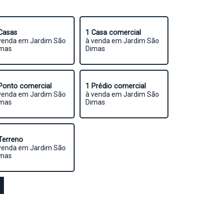
Casas
1 Casa comercial
venda em Jardim São
à venda em Jardim São
mas
Dimas
Ponto comercial
1 Prédio comercial
venda em Jardim São
à venda em Jardim São
mas
Dimas
Terreno
venda em Jardim São
mas