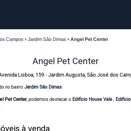
dos Campos
Jardim São Dimas
Angel Pet Center
Angel Pet Center
Avenida Lisboa, 159 - Jardim Augusta, São José dos Ca
do no bairro
Jardim São Dimas
.
el Pet Center
, podemos destacar o
Edificio House Vale
,
Edifici
a
.
óveis à venda