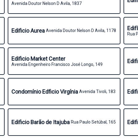
Edif
Avenida Doutor Nelson D Avila, 1837
Edif
Edificio Aurea
Avenida Doutor Nelson D Avila, 1178
Rua P
Edificio Market Center
Edif
Avenida Engenheiro Francisco José Longo, 149
Condomínio Edficio Virgínia
Edif
Avenida Tivoli, 183
Edificio Barão de Itajuba
Edif
Rua Paulo Setúbal, 165