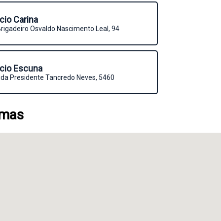
icio Carina
rigadeiro Osvaldo Nascimento Leal, 94
icio Escuna
da Presidente Tancredo Neves, 5460
imas