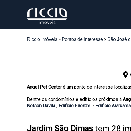
Riccio Imóveis
Pontos de Interesse
São José 
Angel Pet Center
é um ponto de interesse localiza
Dentre os condomínios e edifícios próximos à
Ang
Nelson Davila
,
Edificio Firenze
e
Edificio Araruam
Jardim São Dimas
tem 28 im