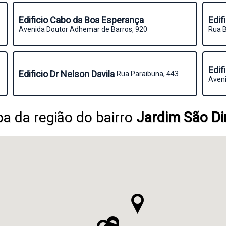
Edificio Cabo da Boa Esperança
Edif
Avenida Doutor Adhemar de Barros, 920
Rua B
Edif
Edificio Dr Nelson Davila
Rua Paraibuna, 443
Aveni
a da região do bairro
Jardim São D