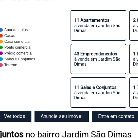
11 Apartamentos
2 
à venda em Jardim São
à 
Apartamentos
Dimas
Di
Casas
Casa comercial
Ponto comercial
Prédio comercial
43 Empreendimentos
1 
à venda em Jardim São
à 
Salas e Conjuntos
Dimas
Di
Terreno
11 Salas e Conjuntos
1 
à venda em Jardim São
à 
Dimas
Di
Ver todos
Anuncie seu imóvel
Entre em contato
juntos
no bairro Jardim São Dimas