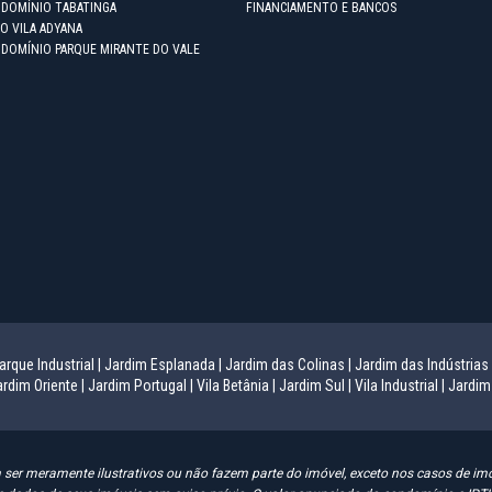
NDOMÍNIO TABATINGA
FINANCIAMENTO E BANCOS
O VILA ADYANA
NDOMÍNIO PARQUE MIRANTE DO VALE
arque Industrial |
Jardim Esplanada |
Jardim das Colinas |
Jardim das Indústrias 
rdim Oriente |
Jardim Portugal |
Vila Betânia |
Jardim Sul |
Vila Industrial |
Jardim
er meramente ilustrativos ou não fazem parte do imóvel, exceto nos casos de imóv