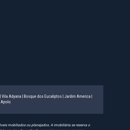
|
Vila Adyana |
Bosque dos Eucaliptos |
Jardim America |
 Apolo
eis mobiliados ou planejados. A imobiliária se reserva o