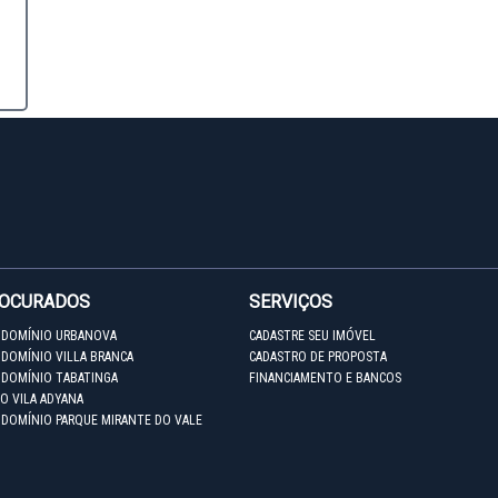
ROCURADOS
SERVIÇOS
NDOMÍNIO URBANOVA
CADASTRE SEU IMÓVEL
DOMÍNIO VILLA BRANCA
CADASTRO DE PROPOSTA
NDOMÍNIO TABATINGA
FINANCIAMENTO E BANCOS
O VILA ADYANA
NDOMÍNIO PARQUE MIRANTE DO VALE