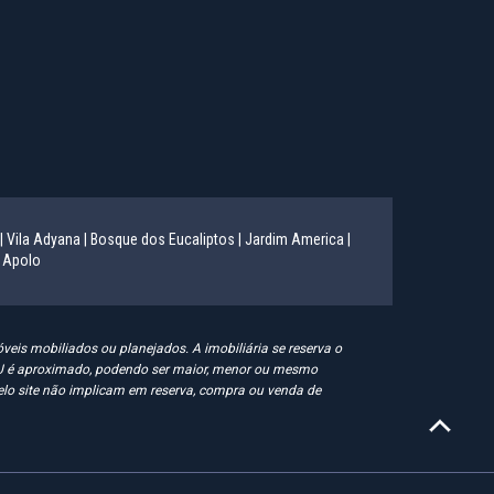
|
Vila Adyana |
Bosque dos Eucaliptos |
Jardim America |
 Apolo
eis mobiliados ou planejados. A imobiliária se reserva o
IPTU é aproximado, podendo ser maior, menor ou mesmo
 pelo site não implicam em reserva, compra ou venda de