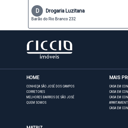
D
Drogaria Luzitana
Barão do Rio Branco 232
HOME
MAIS P
CONHEÇA SÃO JOSÉ DOS CAMPOS
CASA EM CO
CORRETORES
CASA EM CON
MELHORES BAIRROS DE SÃO JOSÉ
CASA EM CO
QUEM SOMOS
APARTAMENT
CASA EM CO
MATRIZ