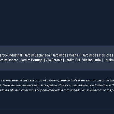
arque Industrial |
Jardim Esplanada |
Jardim das Colinas |
Jardim das Indústrias 
rdim Oriente |
Jardim Portugal |
Vila Betânia |
Jardim Sul |
Vila Industrial |
Jardim
er meramente ilustrativos ou não fazem parte do imóvel, exceto nos casos de imóv
es e dados de seus imóveis sem aviso prévio. O valor anunciado do condomínio e 
do no site não estar mais disponível devido à rotatividade. As solicitações feitas