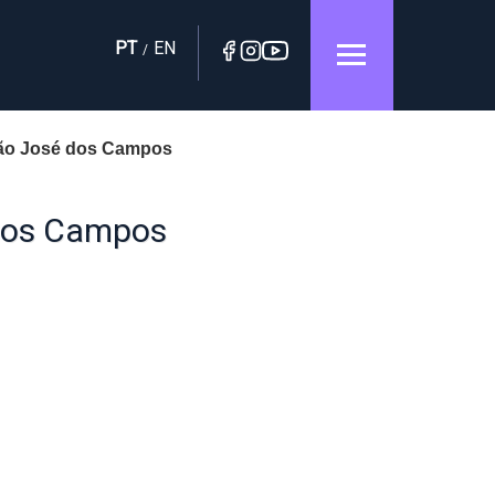
PT
EN
/
São José dos Campos
 dos Campos