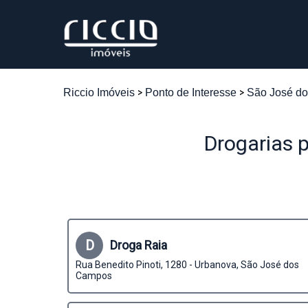
Riccio Imóveis
Ponto de Interesse
São José d
Drogarias 
D
Droga Raia
Rua Benedito Pinoti, 1280 - Urbanova, São José dos
Campos