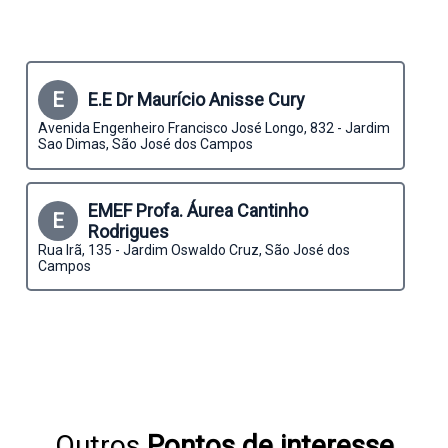
E
E.E Dr Maurício Anisse Cury
Avenida Engenheiro Francisco José Longo, 832 - Jardim
Sao Dimas, São José dos Campos
EMEF Profa. Áurea Cantinho
E
Rodrigues
Rua Irã, 135 - Jardim Oswaldo Cruz, São José dos
Campos
Outros
Pontos de interesse