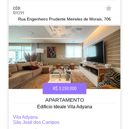
CÓD:
RI9299
Rua Engenheiro Prudente Meireles de Morais, 706
R$ 3.250.000
APARTAMENTO
Edificio Ideale Vila Adyana
Vila Adyana
São José dos Campos