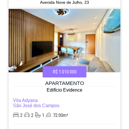
Avenida Nove de Julho, 23
R$ 1.010.000
APARTAMENTO
Edifício Evidence
Vila Adyana
São José dos Campos
2
2
1
72.00m²