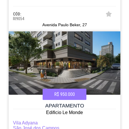
CÓD:
RI9054
Avenida Paulo Beker, 27
R$ 950.000
APARTAMENTO
Edificio Le Monde
Vila Adyana
São José dos Campos