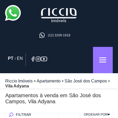
(12) 3209-1918
PT
EN
/
Riccio Imóveis
Apartamento
São José dos Campos
Vila Adyana
Apartamentos à venda em São José dos
Campos, Vila Adyana
FILTRAR
ORDENAR POR: