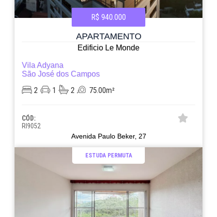
R$ 940.000
APARTAMENTO
Edificio Le Monde
Vila Adyana
São José dos Campos
2
1
2
75.00m²
CÓD:
RI9052
Avenida Paulo Beker, 27
ESTUDA PERMUTA