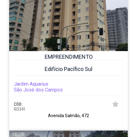
EMPREENDIMENTO
Edifício Pacífico Sul
Jardim Aquarius
São José dos Campos
CÓD:
RI3341
Avenida Salmão, 472