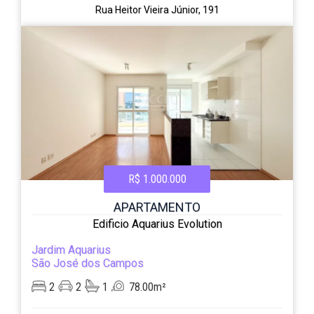
Rua Heitor Vieira Júnior, 191
R$ 1.000.000
APARTAMENTO
Edificio Aquarius Evolution
Jardim Aquarius
São José dos Campos
2
2
1
78.00m²