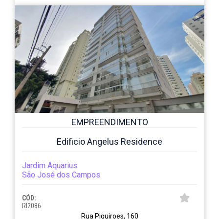
EMPREENDIMENTO
Edificio Angelus Residence
Jardim Aquarius
São José dos Campos
CÓD:
RI2086
Rua Piquiroes, 160