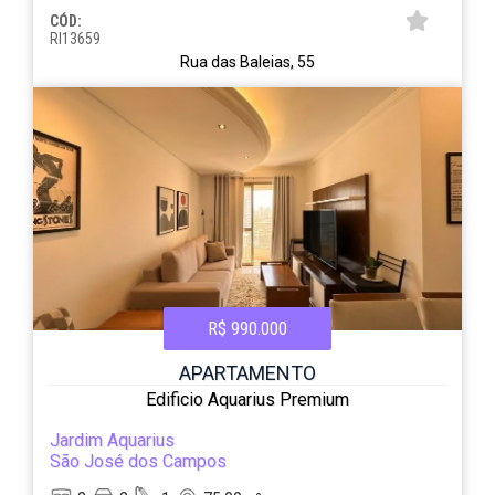
CÓD:
RI13659
Rua das Baleias, 55
R$ 990.000
APARTAMENTO
Edificio Aquarius Premium
Jardim Aquarius
São José dos Campos