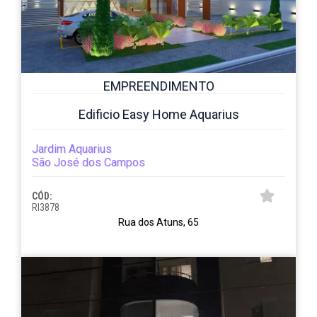
EMPREENDIMENTO
Edificio Easy Home Aquarius
Jardim Aquarius
São José dos Campos
CÓD:
RI3878
Rua dos Atuns, 65