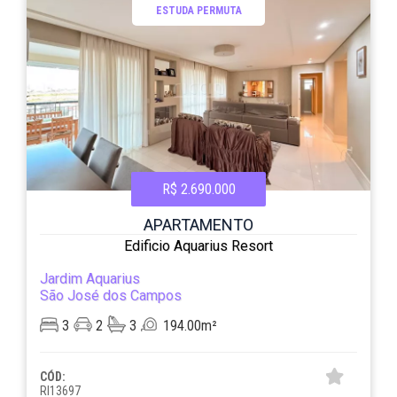
ESTUDA PERMUTA
R$ 2.690.000
APARTAMENTO
Edificio Aquarius Resort
Jardim Aquarius
São José dos Campos
3
2
3
194.00m²
CÓD:
RI13697