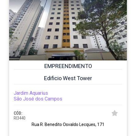
EMPREENDIMENTO
Edificio West Tower
Jardim Aquarius
São José dos Campos
CÓD:
RI3440
Rua R. Benedito Osvaldo Lecques, 171