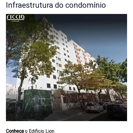
Infraestrutura
do condomínio
Conheça
o Edificio Lion