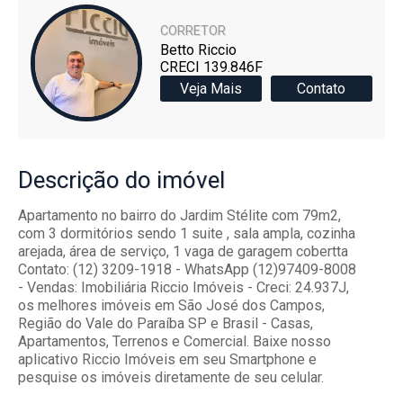
CORRETOR
Betto Riccio
CRECI 139.846F
Veja Mais
Contato
Descrição
do imóvel
Apartamento no bairro do Jardim Stélite com 79m2,
com 3 dormitórios sendo 1 suite , sala ampla, cozinha
arejada, área de serviço, 1 vaga de garagem cobertta
Contato: (12) 3209-1918 - WhatsApp (12)97409-8008
- Vendas: Imobiliária Riccio Imóveis - Creci: 24.937J,
os melhores imóveis em São José dos Campos,
Região do Vale do Paraíba SP e Brasil - Casas,
Apartamentos, Terrenos e Comercial. Baixe nosso
aplicativo Riccio Imóveis em seu Smartphone e
pesquise os imóveis diretamente de seu celular.