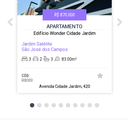
R$ 870.000
APARTAMENTO
Edifício Wonder Cidade Jardim
Jardim Satélite
São José dos Campos
3
2
3
83.00m²
CÓD:
RI8300
Avenida Cidade Jardim, 420