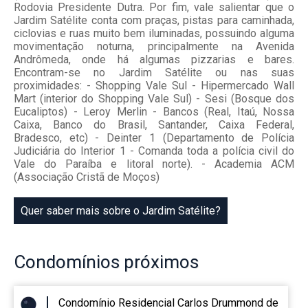
Rodovia Presidente Dutra. Por fim, vale salientar que o
Jardim Satélite conta com praças, pistas para caminhada,
ciclovias e ruas muito bem iluminadas, possuindo alguma
movimentação noturna, principalmente na Avenida
Andrômeda, onde há algumas pizzarias e bares.
Encontram-se no Jardim Satélite ou nas suas
proximidades: - Shopping Vale Sul - Hipermercado Wall
Mart (interior do Shopping Vale Sul) - Sesi (Bosque dos
Eucaliptos) - Leroy Merlin - Bancos (Real, Itaú, Nossa
Caixa, Banco do Brasil, Santander, Caixa Federal,
Bradesco, etc) - Deinter 1 (Departamento de Polícia
Judiciária do Interior 1 - Comanda toda a polícia civil do
Vale do Paraíba e litoral norte). - Academia ACM
(Associação Cristã de Moços)
Quer saber mais sobre o Jardim Satélite?
Condomínios
próximos
Condomínio Residencial Carlos Drummond de