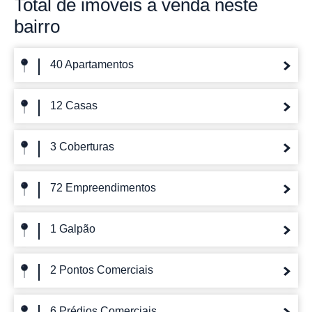
Total de imóveis
à venda neste
bairro
40 Apartamentos
12 Casas
3 Coberturas
72 Empreendimentos
1 Galpão
2 Pontos Comerciais
6 Prédios Comerciais