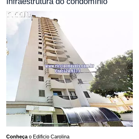
Infraestrutura
do condomínio
Conheça
o Edificio Carolina