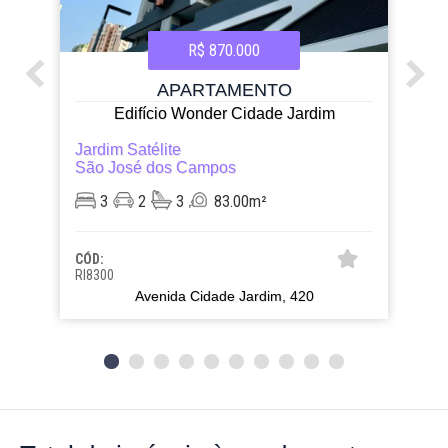
R$ 870.000
APARTAMENTO
Edifício Wonder Cidade Jardim
Jardim Satélite
São José dos Campos
3
2
3
83.00m²
CÓD:
RI8300
Avenida Cidade Jardim, 420