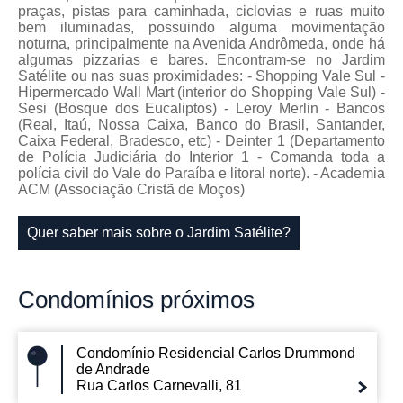
praças, pistas para caminhada, ciclovias e ruas muito
bem iluminadas, possuindo alguma movimentação
noturna, principalmente na Avenida Andrômeda, onde há
algumas pizzarias e bares. Encontram-se no Jardim
Satélite ou nas suas proximidades: - Shopping Vale Sul -
Hipermercado Wall Mart (interior do Shopping Vale Sul) -
Sesi (Bosque dos Eucaliptos) - Leroy Merlin - Bancos
(Real, Itaú, Nossa Caixa, Banco do Brasil, Santander,
Caixa Federal, Bradesco, etc) - Deinter 1 (Departamento
de Polícia Judiciária do Interior 1 - Comanda toda a
polícia civil do Vale do Paraíba e litoral norte). - Academia
ACM (Associação Cristã de Moços)
Quer saber mais sobre o Jardim Satélite?
Condomínios
próximos
Condomínio Residencial Carlos Drummond
de Andrade
Rua Carlos Carnevalli, 81