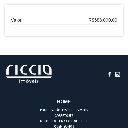
Valor
R$683.000,00
HOME
CONHEÇA SÃO JOSÉ DOS CAMPOS
CORRETORES
MELHORES BAIRROS DE SÃO JOSÉ
QUEM SOMOS