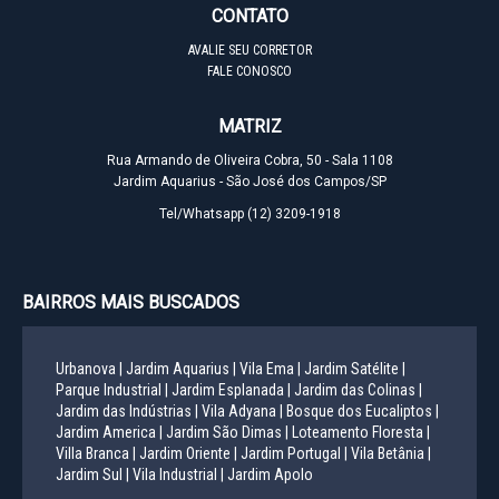
CONTATO
AVALIE SEU CORRETOR
FALE CONOSCO
MATRIZ
Rua Armando de Oliveira Cobra, 50 - Sala 1108
Jardim Aquarius - São José dos Campos/SP
Tel/Whatsapp
(12) 3209-1918
BAIRROS MAIS BUSCADOS
Urbanova |
Jardim Aquarius |
Vila Ema |
Jardim Satélite |
Parque Industrial |
Jardim Esplanada |
Jardim das Colinas |
Jardim das Indústrias |
Vila Adyana |
Bosque dos Eucaliptos |
Jardim America |
Jardim São Dimas |
Loteamento Floresta |
Villa Branca |
Jardim Oriente |
Jardim Portugal |
Vila Betânia |
Jardim Sul |
Vila Industrial |
Jardim Apolo