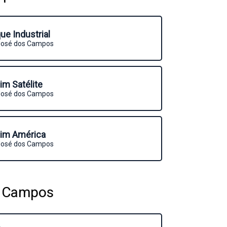
ue Industrial
José dos Campos
im Satélite
José dos Campos
dim América
José dos Campos
s Campos