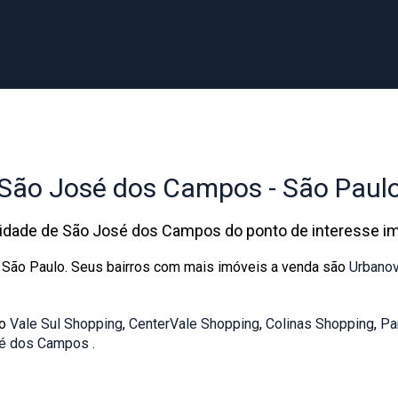
São José dos Campos
- São Paul
cidade de São José dos Campos do ponto de interesse imo
e
São Paulo
. Seus bairros com mais imóveis a venda são
Urbano
ão
Vale Sul Shopping
,
CenterVale Shopping
,
Colinas Shopping
,
Pa
sé dos Campos
.