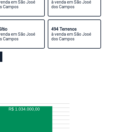
venda em São José
à venda em São José
s Campos
dos Campos
Sítio
494 Terrenos
venda em São José
à venda em São José
s Campos
dos Campos
R$ 1.034.000,00