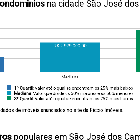
condominios
na cidade São José do
R$ 2.929.000,00
Mediana
1º Quartil:
Valor até o qual se encontram os 25% mais baixos
Mediana:
Valor que divide os 50% maiores e os 50% menores
3º Quartil:
Valor até o qual se encontram os 75% mais baixos
 dados de imóveis anunciados no site da Riccio Imóveis.
ros
populares em São José dos Ca