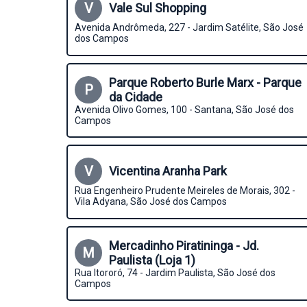
V
Vale Sul Shopping
Avenida Andrômeda, 227 - Jardim Satélite, São José
dos Campos
Parque Roberto Burle Marx - Parque
P
da Cidade
Avenida Olivo Gomes, 100 - Santana, São José dos
Campos
V
Vicentina Aranha Park
Rua Engenheiro Prudente Meireles de Morais, 302 -
Vila Adyana, São José dos Campos
Mercadinho Piratininga - Jd.
M
Paulista (Loja 1)
Rua Itororó, 74 - Jardim Paulista, São José dos
Campos