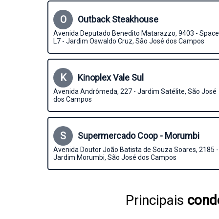
O
Outback Steakhouse
Avenida Deputado Benedito Matarazzo, 9403 - Space
L7 - Jardim Oswaldo Cruz, São José dos Campos
K
Kinoplex Vale Sul
Avenida Andrômeda, 227 - Jardim Satélite, São José
dos Campos
S
Supermercado Coop - Morumbi
Avenida Doutor João Batista de Souza Soares, 2185 -
Jardim Morumbi, São José dos Campos
Principais
condo