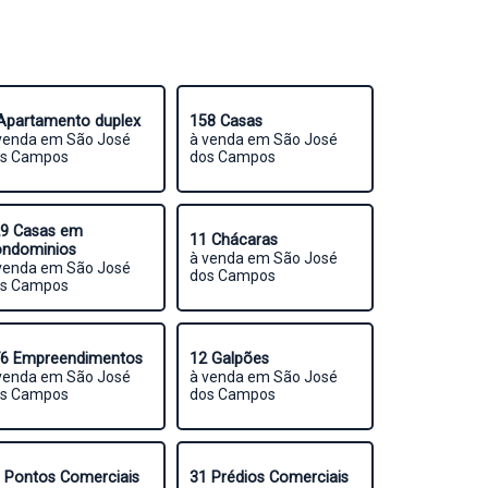
Apartamento duplex
158 Casas
venda em São José
à venda em São José
s Campos
dos Campos
9 Casas em
11 Chácaras
ndominios
à venda em São José
venda em São José
dos Campos
s Campos
6 Empreendimentos
12 Galpões
venda em São José
à venda em São José
s Campos
dos Campos
 Pontos Comerciais
31 Prédios Comerciais