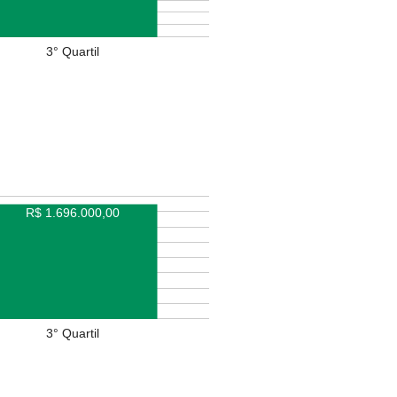
3° Quartil
R$ 1.696.000,00
3° Quartil