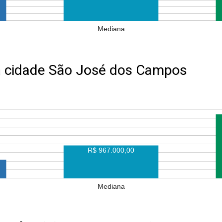
Mediana
 cidade São José dos Campos
R$ 967.000,00
Mediana