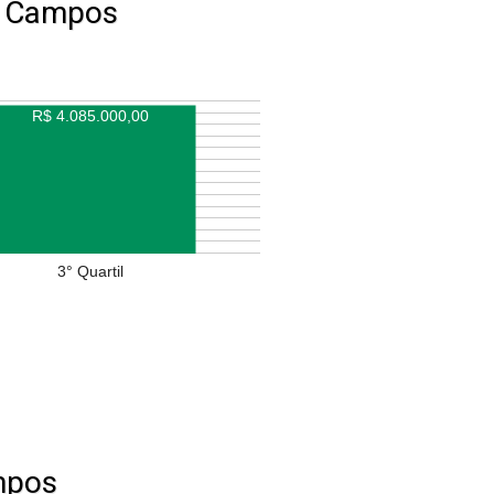
s Campos
R$ 4.085.000,00
3° Quartil
mpos