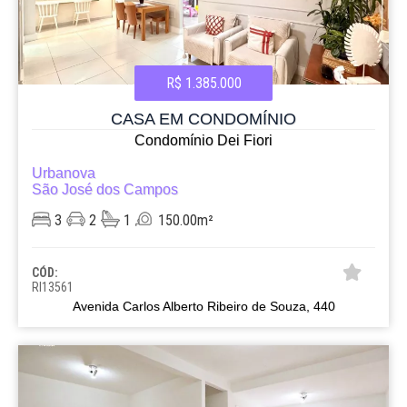
R$ 1.385.000
CASA EM CONDOMÍNIO
Condomínio Dei Fiori
Urbanova
São José dos Campos
3
2
1
150.00m²
CÓD:
RI13561
Avenida Carlos Alberto Ribeiro de Souza, 440