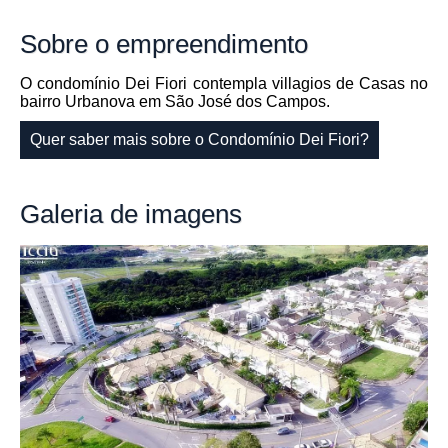
Sobre
o empreendimento
O condomínio Dei Fiori contempla villagios de Casas no
bairro Urbanova em São José dos Campos.
Quer saber mais sobre o Condomínio Dei Fiori?
Galeria
de imagens