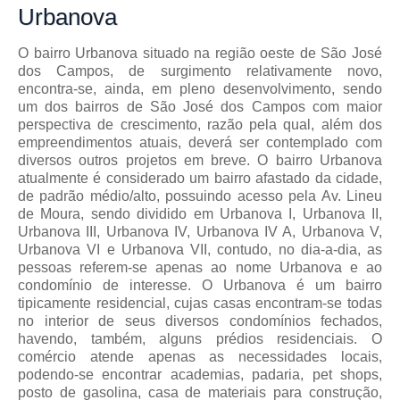
Urbanova
O bairro Urbanova situado na região oeste de São José
dos Campos, de surgimento relativamente novo,
encontra-se, ainda, em pleno desenvolvimento, sendo
um dos bairros de São José dos Campos com maior
perspectiva de crescimento, razão pela qual, além dos
empreendimentos atuais, deverá ser contemplado com
diversos outros projetos em breve. O bairro Urbanova
atualmente é considerado um bairro afastado da cidade,
de padrão médio/alto, possuindo acesso pela Av. Lineu
de Moura, sendo dividido em Urbanova I, Urbanova II,
Urbanova III, Urbanova IV, Urbanova IV A, Urbanova V,
Urbanova VI e Urbanova VII, contudo, no dia-a-dia, as
pessoas referem-se apenas ao nome Urbanova e ao
condomínio de interesse. O Urbanova é um bairro
tipicamente residencial, cujas casas encontram-se todas
no interior de seus diversos condomínios fechados,
havendo, também, alguns prédios residenciais. O
comércio atende apenas as necessidades locais,
podendo-se encontrar academias, padaria, pet shops,
posto de gasolina, casa de materiais para construção,