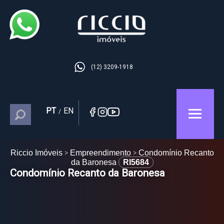
(12) 3209-1918
PT
EN
/
Riccio Imóveis
Empreendimento
Condomínio Recanto
da Baronesa
RI5684
Condomínio Recanto da Baronesa