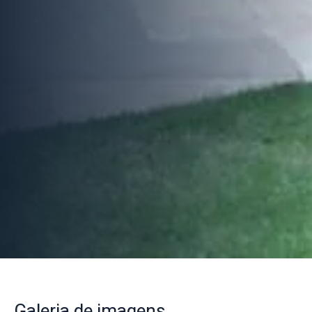
Galeria
de imagens