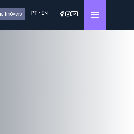
PT
EN
e Imóveis
/