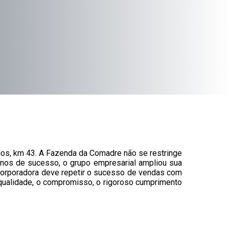
os, km 43. A Fazenda da Comadre não se restringe
 anos de sucesso, o grupo empresarial ampliou sua
ncorporadora deve repetir o sucesso de vendas com
 qualidade, o compromisso, o rigoroso cumprimento