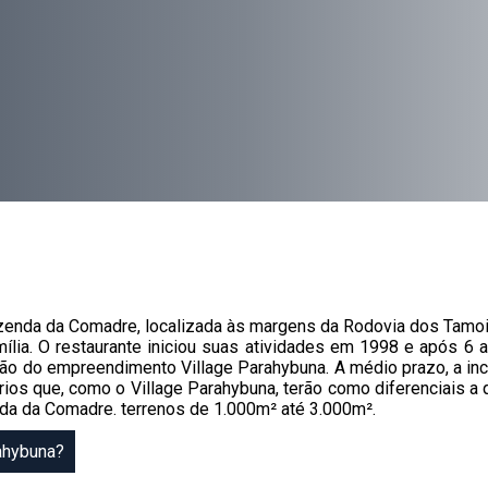
enda da Comadre, localizada às margens da Rodovia dos Tamoi
amília. O restaurante iniciou suas atividades em 1998 e após 6
ção do empreendimento Village Parahybuna. A médio prazo, a i
os que, como o Village Parahybuna, terão como diferenciais a
da da Comadre. terrenos de 1.000m² até 3.000m².
ahybuna?