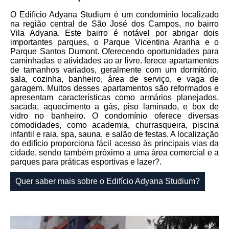
O Edifício Adyana Studium é um condomínio localizado
na região central de São José dos Campos, no bairro
Vila Adyana. Este bairro é notável por abrigar dois
importantes parques, o Parque Vicentina Aranha e o
Parque Santos Dumont. Oferecendo oportunidades para
caminhadas e atividades ao ar livre. ferece apartamentos
de tamanhos variados, geralmente com um dormitório,
sala, cozinha, banheiro, área de serviço, e vaga de
garagem. Muitos desses apartamentos são reformados e
apresentam características como armários planejados,
sacada, aquecimento a gás, piso laminado, e box de
vidro no banheiro. O condomínio oferece diversas
comodidades, como academia, churrasqueira, piscina
infantil e raia, spa, sauna, e salão de festas. A localização
do edifício proporciona fácil acesso às principais vias da
cidade, sendo também próximo a uma área comercial e a
parques para práticas esportivas e lazer?.
Quer saber mais sobre o Edifício Adyana Studium?