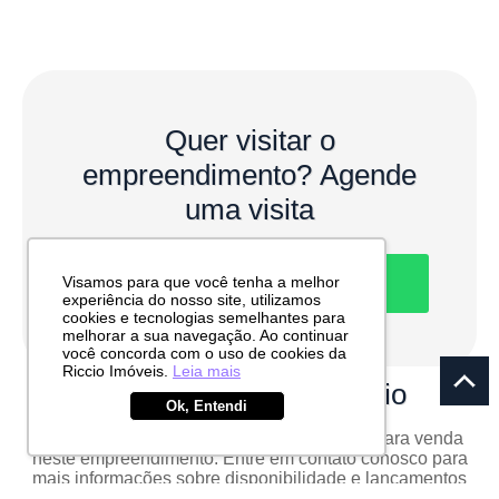
Quer visitar o
empreendimento?
Agende
uma visita
Visamos para que você tenha a melhor
CONTATO POR WHATSAPP
experiência do nosso site, utilizamos
cookies e tecnologias semelhantes para
melhorar a sua navegação. Ao continuar
você concorda com o uso de cookies da
Riccio Imóveis.
Leia mais
Unidades
do condomínio
Ok, Entendi
No momento não há unidades disponíveis para venda
neste empreendimento. Entre em contato conosco para
mais informações sobre disponibilidade e lançamentos
futuros.