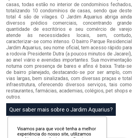
casas, todas estão no interior de condomínios fechados,
totalizando 10 condomínios de casas, sendo que deste
total 4 são de vilages. O Jardim Aquarius abriga ainda
diversos prédios comerciais, concentrando grande
quantidade de escritórios e seu comércio de varejo
atende às necessidades locais, sem, contudo,
caracterizar-se como intenso. O bairro Parque Residencial
Jardim Aquarius, seu nome oficial, tem acesso rápido para
a rodovia Presidente Dutra (a poucos minutos de Jacareí),
ao anel viário e avenidas importantes. Sua movimentação
noturna com presença de bares e afins é baixa. Trata-se
de bairro planejado, destacando-se por ser amplo, com
vias largas, bem sinalizadas, com diversas praças e total
infraestrutura, oferecendo diversos serviços, tais como
restaurantes, farmácias, academias, colégios, pet shops e
outros.
Quer saber mais sobre o Jardim Aquarius?
Visamos para que você tenha a melhor
experiência do nosso site, utilizamos