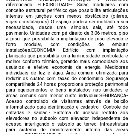
diferenciado. FLEXIBILIDADE- Salas modulares com
conceito estrutural periférico que possibilita articulações
internas em junções com menos obstáculos (pilares,
vigas e instalações). O espaço poderá ser moldado à sua
necessidade, desde uma simples sala, até todo
pavimento. Unidades com pé direito de 3,06 metros, piso
a piso, que possibilita a implantação de piso elevado e
forro modular, com condições de embutir
instalações.ECONOMIA Edifício com implantação
planejada que possibilita uma luminosidade controlada e
melhor conforto térmico, gerando mais comodidade aos
usuários e efetiva economia de energia. Medidores
individuais de luz e água. Área comum otimizada para
reduzir os custos com taxas de condomínio. Segurança
compartilhada 24 horas proporciona proteção patrimonial
para equipamentos e bens instalados nas unidades e
áreas comuns com menor custo individual.SEGURANÇA-
Acesso controlado de visitantes através de balcão
informatizado para identificação e cadastro.- Controle de
entradas e saídas.- Sistema de acesso restrito aos
elevadores no subsolo com elevador independente de
acesso, interligando o subsolo ao térreo. Infraestrutura
para sistema de monitoramento interno das áreas