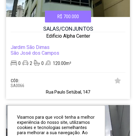
R$ 700.000
SALAS/CONJUNTOS
Edificio Alpha Center
Jardim São Dimas
São José dos Campos
0
2
0
120.00m²
CÓD:
SA0066
Rua Paulo Setúbal, 147
ESTUDA PERMUTA
Visamos para que você tenha a melhor
experiência do nosso site, utilizamos
cookies e tecnologias semelhantes
para melhorar a sua navegação. Ao