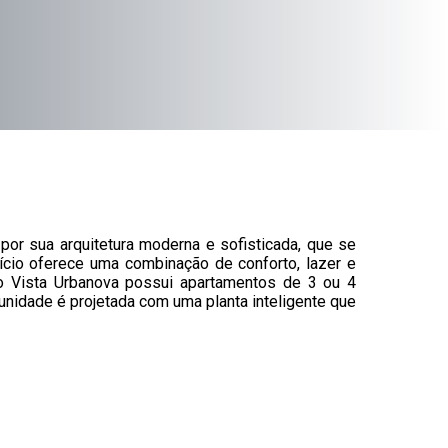
or sua arquitetura moderna e sofisticada, que se
fício oferece uma combinação de conforto, lazer e
to Vista Urbanova possui apartamentos de 3 ou 4
nidade é projetada com uma planta inteligente que