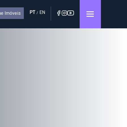
PT
EN
e Imóveis
/