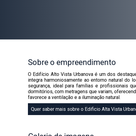
Sobre
o empreendimento
O Edifício Alto Vista Urbanova é um dos destaqu
integra harmoniosamente ao entorno natural do lo
segurança, ideal para famílias e profissionais
dormitórios, com metragens que variam, oferecend
favorece a ventilação e a iluminação natural.
Quer saber mais sobre o Edificio Alta Vista Urba