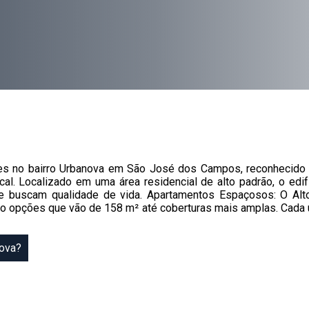
es no bairro Urbanova em São José dos Campos, reconhecido p
cal. Localizado em uma área residencial de alto padrão, o edi
 que buscam qualidade de vida. Apartamentos Espaçosos: O Al
o opções que vão de 158 m² até coberturas mais amplas. Cada u
nova?