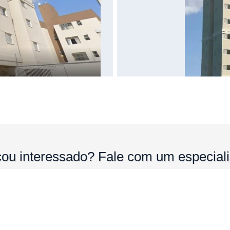
cou interessado?
Fale com um especiali
QUERO MAIS INFORMAÇÕES