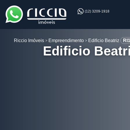
(12) 3209-1918
Riccio Imóveis
Empreendimento
Edificio Beatriz
RI
Edificio Beatr