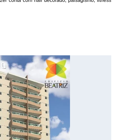
er conta com hall decorado, paisagismo, fitness