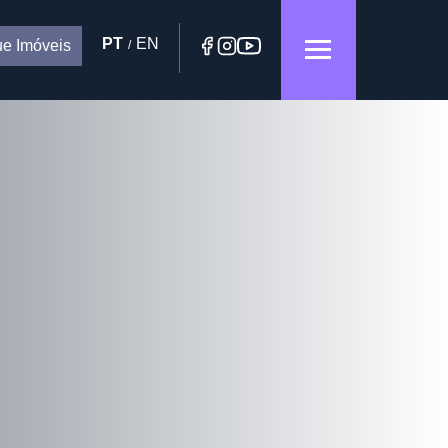
PT
EN
e Imóveis
/