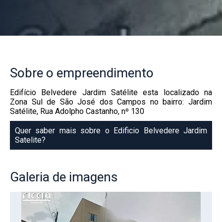
Sobre
o empreendimento
Edifício Belvedere Jardim Satélite esta localizado na
Zona Sul de São José dos Campos no bairro: Jardim
Satélite, Rua Adolpho Castanho, nº 130
Quer saber mais sobre o Edificio Belvedere Jardim
Satelite?
Galeria
de imagens