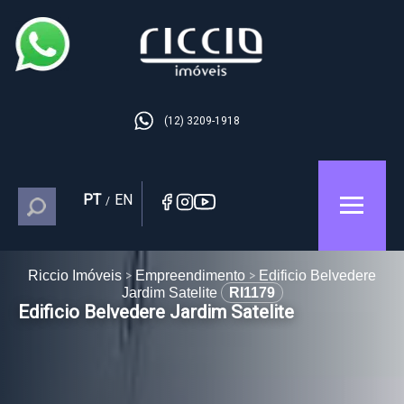
(12) 3209-1918
PT
EN
/
Riccio Imóveis
Empreendimento
Edificio Belvedere
Jardim Satelite
RI1179
Edificio Belvedere Jardim Satelite