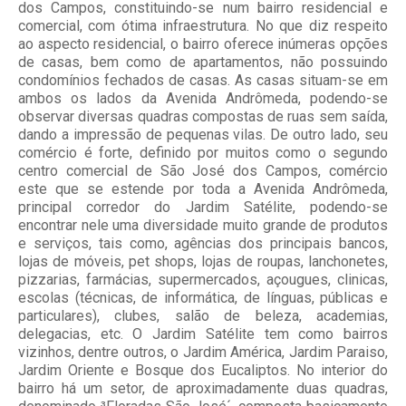
dos Campos, constituindo-se num bairro residencial e
comercial, com ótima infraestrutura. No que diz respeito
ao aspecto residencial, o bairro oferece inúmeras opções
de casas, bem como de apartamentos, não possuindo
condomínios fechados de casas. As casas situam-se em
ambos os lados da Avenida Andrômeda, podendo-se
observar diversas quadras compostas de ruas sem saída,
dando a impressão de pequenas vilas. De outro lado, seu
comércio é forte, definido por muitos como o segundo
centro comercial de São José dos Campos, comércio
este que se estende por toda a Avenida Andrômeda,
principal corredor do Jardim Satélite, podendo-se
encontrar nele uma diversidade muito grande de produtos
e serviços, tais como, agências dos principais bancos,
lojas de móveis, pet shops, lojas de roupas, lanchonetes,
pizzarias, farmácias, supermercados, açougues, clinicas,
escolas (técnicas, de informática, de línguas, públicas e
particulares), clubes, salão de beleza, academias,
delegacias, etc. O Jardim Satélite tem como bairros
vizinhos, dentre outros, o Jardim América, Jardim Paraiso,
Jardim Oriente e Bosque dos Eucaliptos. No interior do
bairro há um setor, de aproximadamente duas quadras,