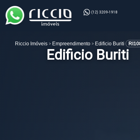
(12) 3209-1918
Riccio Imóveis
Empreendimento
Edificio Buriti
RI10
Edificio Buriti