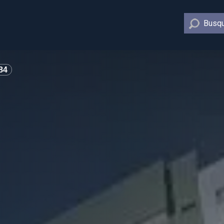
Busqu
84